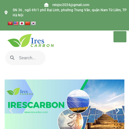
reisjsc2024@gmail.com
SN 36 , ngõ 69/1 phố Đại Linh, phường Trung Văn, quận Nam Từ Liêm, TP
Hà Nội