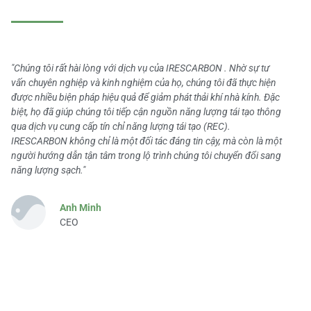
"Chúng tôi rất hài lòng với dịch vụ của IRESCARBON . Nhờ sự tư
vấn chuyên nghiệp và kinh nghiệm của họ, chúng tôi đã thực hiện
được nhiều biện pháp hiệu quả để giảm phát thải khí nhà kính. Đặc
biệt, họ đã giúp chúng tôi tiếp cận nguồn năng lượng tái tạo thông
qua dịch vụ cung cấp tín chỉ năng lượng tái tạo (REC).
IRESCARBON không chỉ là một đối tác đáng tin cậy, mà còn là một
người hướng dẫn tận tâm trong lộ trình chúng tôi chuyển đổi sang
năng lượng sạch."
Anh Minh
CEO