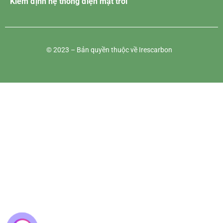
Kiểm định hệ thống điện mặt trời
© 2023 – Bản quyền thuộc về Irescarbon