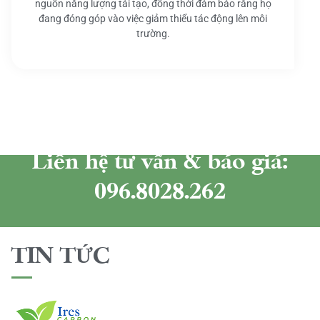
nguồn năng lượng tái tạo, đồng thời đảm bảo rằng họ
đang đóng góp vào việc giảm thiểu tác động lên môi
trường.
Liên hệ tư vấn & báo giá:
096.8028.262
TIN TỨC