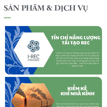
SẢN PHẨM & DỊCH VỤ