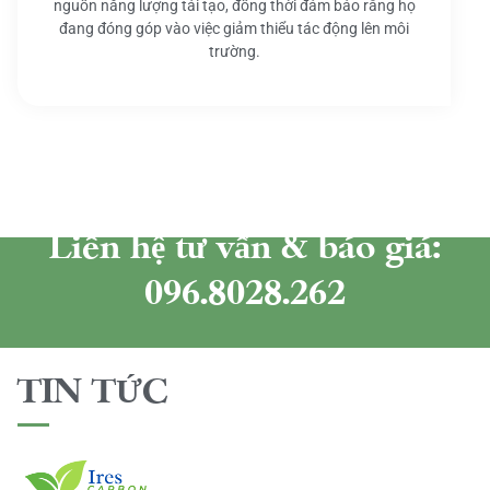
nguồn năng lượng tái tạo, đồng thời đảm bảo rằng họ
đang đóng góp vào việc giảm thiểu tác động lên môi
trường.
Liên hệ tư vấn & báo giá:
096.8028.262
TIN TỨC