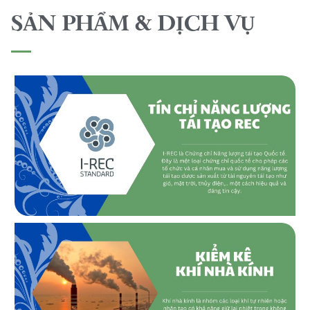
SẢN PHẨM & DỊCH VỤ