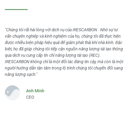
"Chúng tôi rất hài lòng với dịch vụ của IRESCARBON . Nhờ sự tư
vấn chuyên nghiệp và kinh nghiệm của họ, chúng tôi đã thực hiện
được nhiều biện pháp hiệu quả để giảm phát thải khí nhà kính. Đặc
biệt, họ đã giúp chúng tôi tiếp cận nguồn năng lượng tái tạo thông
qua dịch vụ cung cấp tín chỉ năng lượng tái tạo (REC).
IRESCARBON không chỉ là một đối tác đáng tin cậy, mà còn là một
người hướng dẫn tận tâm trong lộ trình chúng tôi chuyển đổi sang
năng lượng sạch."
Anh Minh
CEO