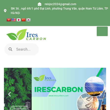
reisjsc2024@gmail.com
SN 36 , ngõ 69/1 phố Đại Linh, phường Trung Văn, quận Nam Từ Liêm, TP
Hà Nội