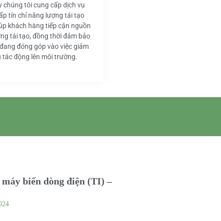
y chúng tôi cung cấp dịch vụ
ấp tín chỉ năng lượng tái tạo
iúp khách hàng tiếp cận nguồn
ng tái tạo, đồng thời đảm bảo
 đang đóng góp vào việc giảm
u tác động lên môi trường.
máy biến dòng điện (TI) –
024