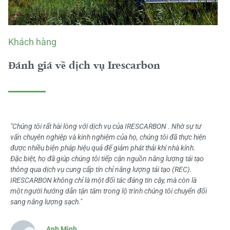
Khách hàng
Đánh giá về dịch vụ Irescarbon
"Chúng tôi rất hài lòng với dịch vụ của IRESCARBON . Nhờ sự tư
vấn chuyên nghiệp và kinh nghiệm của họ, chúng tôi đã thực hiện
được nhiều biện pháp hiệu quả để giảm phát thải khí nhà kính.
Đặc biệt, họ đã giúp chúng tôi tiếp cận nguồn năng lượng tái tạo
thông qua dịch vụ cung cấp tín chỉ năng lượng tái tạo (REC).
IRESCARBON không chỉ là một đối tác đáng tin cậy, mà còn là
một người hướng dẫn tận tâm trong lộ trình chúng tôi chuyển đổi
sang năng lượng sạch."
Anh Minh