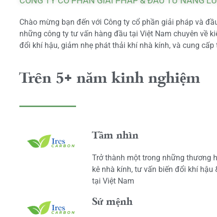
CÔNG TY CỔ PHẦN GIẢI PHÁP & ĐẦU TƯ NĂNG L
Chào mừng bạn đến với Công ty cổ phần giải pháp và đầu 
những công ty tư vấn hàng đầu tại Việt Nam chuyên về kiể
đổi khí hậu, giảm nhẹ phát thải khí nhà kính, và cung cấp 
Trên 5+ năm kinh nghiệm
Tầm nhìn
Trở thành một trong những thương h
kê nhà kính, tư vấn biến đổi khí hậu
tại Việt Nam
Sứ mệnh