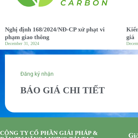
Nghị định 168/2024/NĐ-CP xử phạt vi
Kiểm
phạm giao thông
giá
December 31, 2024
Decem
Đăng ký nhận
BÁO GIÁ CHI TIẾT
CÔNG TY CỔ PHẦN GIẢI PHÁP &
Giờ