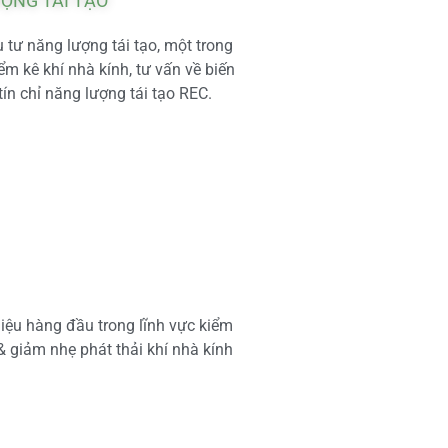
ƯỢNG TÁI TẠO
tư năng lượng tái tạo, một trong
m kê khí nhà kính, tư vấn về biến
tín chỉ năng lượng tái tạo REC.
iệu hàng đầu trong lĩnh vực kiểm
 & giảm nhẹ phát thải khí nhà kính