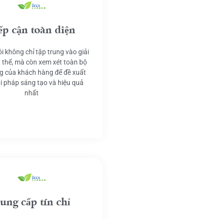
ếp cận toàn diện
i không chỉ tập trung vào giải
 thể, mà còn xem xét toàn bộ
g của khách hàng để đề xuất
ải pháp sáng tạo và hiệu quả
nhất
ung cấp tín chỉ