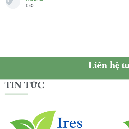
CEO
Liên hệ t
TIN TỨC