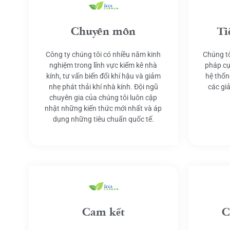
Chuyên môn
Ti
Công ty chúng tôi có nhiều năm kinh
Chúng tô
nghiệm trong lĩnh vực kiểm kê nhà
pháp cụ
kính, tư vấn biến đổi khí hậu và giảm
hệ thốn
nhẹ phát thải khí nhà kính. Đội ngũ
các gi
chuyên gia của chúng tôi luôn cập
nhật những kiến thức mới nhất và áp
dụng những tiêu chuẩn quốc tế.
Cam kết
C