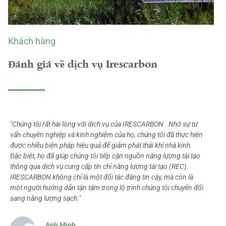
Khách hàng
Đánh giá về dịch vụ Irescarbon
"Chúng tôi rất hài lòng với dịch vụ của IRESCARBON . Nhờ sự tư
vấn chuyên nghiệp và kinh nghiệm của họ, chúng tôi đã thực hiện
được nhiều biện pháp hiệu quả để giảm phát thải khí nhà kính.
Đặc biệt, họ đã giúp chúng tôi tiếp cận nguồn năng lượng tái tạo
thông qua dịch vụ cung cấp tín chỉ năng lượng tái tạo (REC).
IRESCARBON không chỉ là một đối tác đáng tin cậy, mà còn là
một người hướng dẫn tận tâm trong lộ trình chúng tôi chuyển đổi
sang năng lượng sạch."
Anh Minh