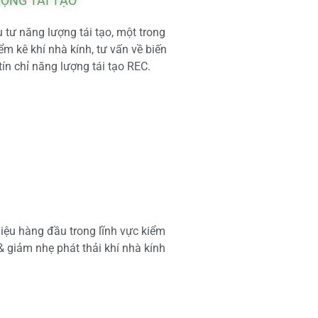
ƯỢNG TÁI TẠO
tư năng lượng tái tạo, một trong
m kê khí nhà kính, tư vấn về biến
tín chỉ năng lượng tái tạo REC.
iệu hàng đầu trong lĩnh vực kiểm
 & giảm nhẹ phát thải khí nhà kính