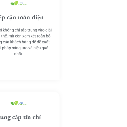
ếp cận toàn diện
i không chỉ tập trung vào giải
 thể, mà còn xem xét toàn bộ
g của khách hàng để đề xuất
ải pháp sáng tạo và hiệu quả
nhất
ung cấp tín chỉ