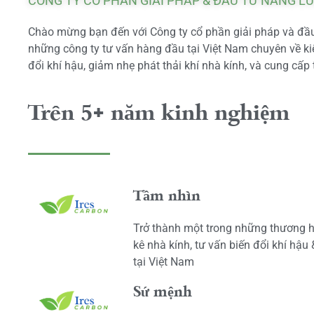
CÔNG TY CỔ PHẦN GIẢI PHÁP & ĐẦU TƯ NĂNG L
Chào mừng bạn đến với Công ty cổ phần giải pháp và đầu 
những công ty tư vấn hàng đầu tại Việt Nam chuyên về kiể
đổi khí hậu, giảm nhẹ phát thải khí nhà kính, và cung cấp 
Trên 5+ năm kinh nghiệm
Tầm nhìn
Trở thành một trong những thương h
kê nhà kính, tư vấn biến đổi khí hậu
tại Việt Nam
Sứ mệnh