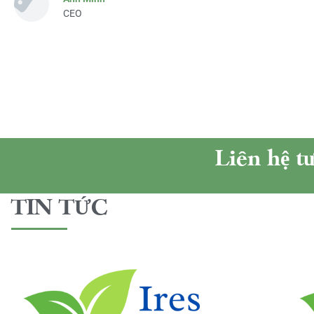
CEO
Liên hệ t
TIN TỨC