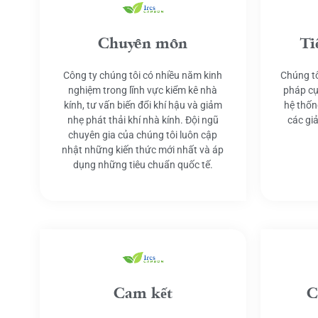
Chuyên môn
Ti
Công ty chúng tôi có nhiều năm kinh
Chúng tô
nghiệm trong lĩnh vực kiểm kê nhà
pháp cụ
kính, tư vấn biến đổi khí hậu và giảm
hệ thốn
nhẹ phát thải khí nhà kính. Đội ngũ
các gi
chuyên gia của chúng tôi luôn cập
nhật những kiến thức mới nhất và áp
dụng những tiêu chuẩn quốc tế.
Cam kết
C