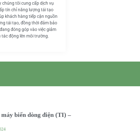
y chúng tôi cung cấp dịch vụ
ấp tín chỉ năng lượng tái tạo
iúp khách hàng tiếp cận nguồn
ng tái tạo, đồng thời đảm bảo
 đang đóng góp vào việc giảm
u tác động lên môi trường.
máy biến dòng điện (TI) –
024