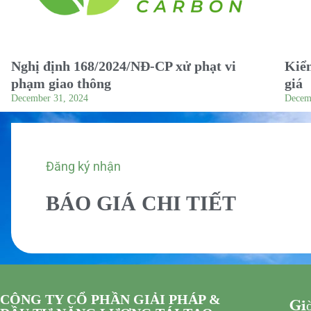
Nghị định 168/2024/NĐ-CP xử phạt vi
Kiểm
phạm giao thông
giá
December 31, 2024
Decem
Đăng ký nhận
BÁO GIÁ CHI TIẾT
CÔNG TY CỔ PHẦN GIẢI PHÁP &
Giờ