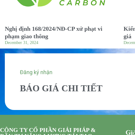
Nghị định 168/2024/NĐ-CP xử phạt vi
Kiểm
phạm giao thông
giá
December 31, 2024
Decem
Đăng ký nhận
BÁO GIÁ CHI TIẾT
CÔNG TY CỔ PHẦN GIẢI PHÁP &
Giờ