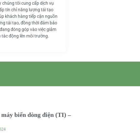
y chúng tôi cung cấp dịch vụ
ấp tín chỉ năng lượng tái tạo
iúp khách hàng tiếp cận nguồn
ng tái tạo, đồng thời đảm bảo
 đang đóng góp vào việc giảm
u tác động lên môi trường.
máy biến dòng điện (TI) –
024