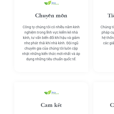
Chuyên môn
Ti
Công ty chúng tôi có nhiều năm kinh
Chúng tô
nghiệm trong lĩnh vực kiểm kê nhà
pháp cụ
kính, tư vấn biến đổi khí hậu và giảm
hệ thốn
nhẹ phát thải khí nhà kính. Đội ngũ
các gi
chuyên gia của chúng tôi luôn cập
nhật những kiến thức mới nhất và áp
dụng những tiêu chuẩn quốc tế.
Cam kết
C