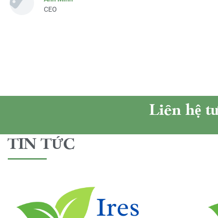
CEO
Liên hệ t
TIN TỨC