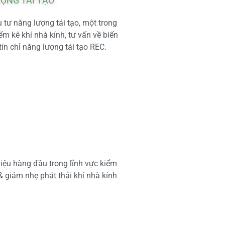
ƯỢNG TÁI TẠO
tư năng lượng tái tạo, một trong
m kê khí nhà kính, tư vấn về biến
tín chỉ năng lượng tái tạo REC.
iệu hàng đầu trong lĩnh vực kiểm
 & giảm nhẹ phát thải khí nhà kính