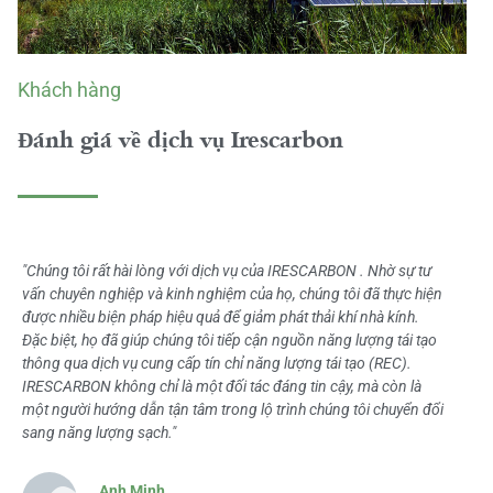
Khách hàng
Đánh giá về dịch vụ Irescarbon
"Chúng tôi rất hài lòng với dịch vụ của IRESCARBON . Nhờ sự tư
vấn chuyên nghiệp và kinh nghiệm của họ, chúng tôi đã thực hiện
được nhiều biện pháp hiệu quả để giảm phát thải khí nhà kính.
Đặc biệt, họ đã giúp chúng tôi tiếp cận nguồn năng lượng tái tạo
thông qua dịch vụ cung cấp tín chỉ năng lượng tái tạo (REC).
IRESCARBON không chỉ là một đối tác đáng tin cậy, mà còn là
một người hướng dẫn tận tâm trong lộ trình chúng tôi chuyển đổi
sang năng lượng sạch."
Anh Minh