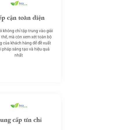
ếp cận toàn diện
i không chỉ tập trung vào giải
 thể, mà còn xem xét toàn bộ
g của khách hàng để đề xuất
ải pháp sáng tạo và hiệu quả
nhất
ung cấp tín chỉ