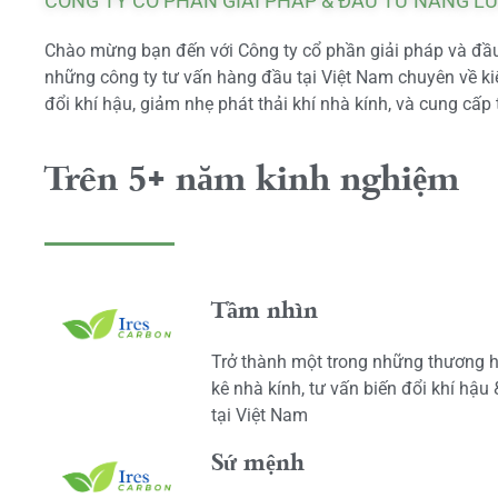
CÔNG TY CỔ PHẦN GIẢI PHÁP & ĐẦU TƯ NĂNG L
Chào mừng bạn đến với Công ty cổ phần giải pháp và đầu 
những công ty tư vấn hàng đầu tại Việt Nam chuyên về kiể
đổi khí hậu, giảm nhẹ phát thải khí nhà kính, và cung cấp 
Trên 5+ năm kinh nghiệm
Tầm nhìn
Trở thành một trong những thương h
kê nhà kính, tư vấn biến đổi khí hậu
tại Việt Nam
Sứ mệnh