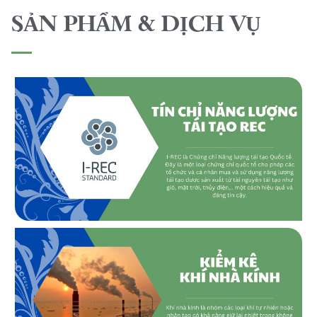
SẢN PHẨM & DỊCH VỤ