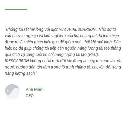
"Chúng tôi rất hài lòng với dịch vụ của IRESCARBON . Nhờ sự tư
vấn chuyên nghiệp và kinh nghiệm của họ, chúng tôi đã thực hiện
được nhiều biện pháp hiệu quả để giảm phát thải khí nhà kính. Đặc
biệt, họ đã giúp chúng tôi tiếp cận nguồn năng lượng tái tạo thông
qua dịch vụ cung cấp tín chỉ năng lượng tái tạo (REC).
IRESCARBON không chỉ là một đối tác đáng tin cậy, mà còn là một
người hướng dẫn tận tâm trong lộ trình chúng tôi chuyển đổi sang
năng lượng sạch."
Anh Minh
CEO