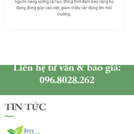
nguồn năng lượng tái tạo, đồng thời đảm bảo rằng họ
đang đóng góp vào việc giảm thiểu tác động lên môi
trường.
Liên hệ tư vấn & báo giá:
096.8028.262
TIN TỨC