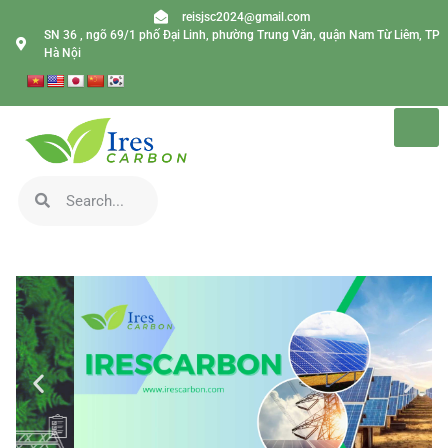
reisjsc2024@gmail.com
SN 36 , ngõ 69/1 phố Đại Linh, phường Trung Văn, quận Nam Từ Liêm, TP
Hà Nội