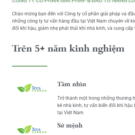
CÔNG TY CỔ PHẦN GIẢI PHÁP & ĐẦU TƯ NĂNG L
Chào mừng bạn đến với Công ty cổ phần giải pháp và đầu 
những công ty tư vấn hàng đầu tại Việt Nam chuyên về kiể
đổi khí hậu, giảm nhẹ phát thải khí nhà kính, và cung cấp 
Trên 5+ năm kinh nghiệm
Tầm nhìn
Trở thành một trong những thương h
kê nhà kính, tư vấn biến đổi khí hậu
tại Việt Nam
Sứ mệnh