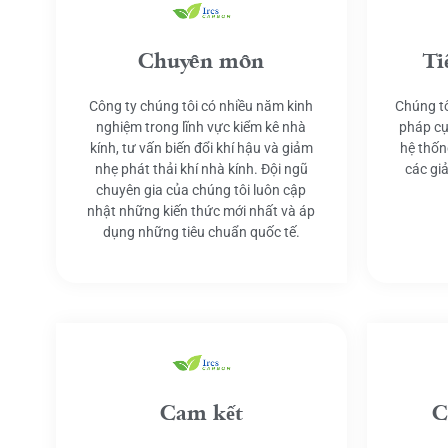
Chuyên môn
Ti
Công ty chúng tôi có nhiều năm kinh
Chúng tô
nghiệm trong lĩnh vực kiểm kê nhà
pháp cụ
kính, tư vấn biến đổi khí hậu và giảm
hệ thốn
nhẹ phát thải khí nhà kính. Đội ngũ
các gi
chuyên gia của chúng tôi luôn cập
nhật những kiến thức mới nhất và áp
dụng những tiêu chuẩn quốc tế.
Cam kết
C