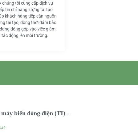
y chúng tôi cung cấp dịch vụ
ấp tín chỉ năng lượng tái tạo
iúp khách hàng tiếp cận nguồn
ng tái tạo, đồng thời đảm bảo
 đang đóng góp vào việc giảm
u tác động lên môi trường.
máy biến dòng điện (TI) –
024