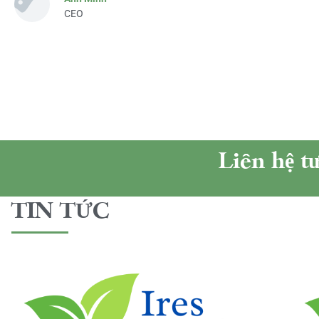
CEO
Liên hệ t
TIN TỨC