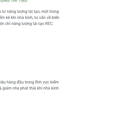
ƯỢNG TÁI TẠO
tư năng lượng tái tạo, một trong
m kê khí nhà kính, tư vấn về biến
tín chỉ năng lượng tái tạo REC.
iệu hàng đầu trong lĩnh vực kiểm
 & giảm nhẹ phát thải khí nhà kính