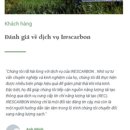
Khách hàng
Đánh giá về dịch vụ Irescarbon
"Chúng tôi rất hài lòng với dịch vụ của IRESCARBON . Nhờ sự tư
vấn chuyên nghiệp và kinh nghiệm của họ, chúng tôi đã thực hiện
được nhiều biện pháp hiệu quả để giảm phát thải khí nhà kính.
Đặc biệt, họ đã giúp chúng tôi tiếp cận nguồn năng lượng tái tạo
thông qua dịch vụ cung cấp tín chỉ năng lượng tái tạo (REC).
IRESCARBON không chỉ là một đối tác đáng tin cậy, mà còn là
một người hướng dẫn tận tâm trong lộ trình chúng tôi chuyển đổi
sang năng lượng sạch."
Anh Minh