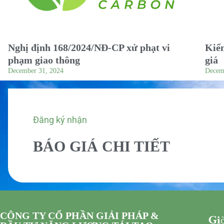
Nghị định 168/2024/NĐ-CP xử phạt vi
Kiểm
phạm giao thông
giá
December 31, 2024
Decem
Đăng ký nhận
BÁO GIÁ CHI TIẾT
CÔNG TY CỔ PHẦN GIẢI PHÁP &
Giờ