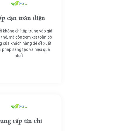
ếp cận toàn diện
i không chỉ tập trung vào giải
 thể, mà còn xem xét toàn bộ
g của khách hàng để đề xuất
ải pháp sáng tạo và hiệu quả
nhất
ung cấp tín chỉ