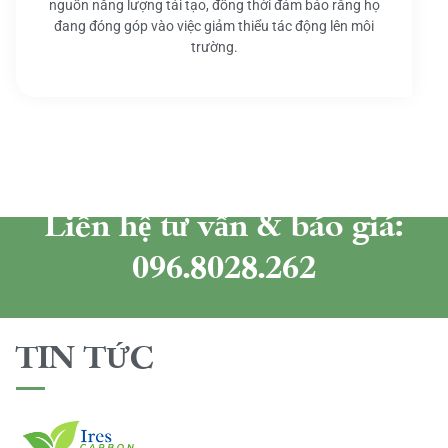
nguồn năng lượng tái tạo, đồng thời đảm bảo rằng họ
đang đóng góp vào việc giảm thiểu tác động lên môi
trường.
Liên hệ tư vấn & báo giá:
096.8028.262
TIN TỨC