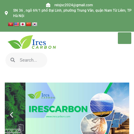
reisjsc2024@gmail.com
SN 36 , ngõ 69/1 phố Đại Linh, phường Trung Văn, quận Nam Từ Liêm, TP
Hà Nội