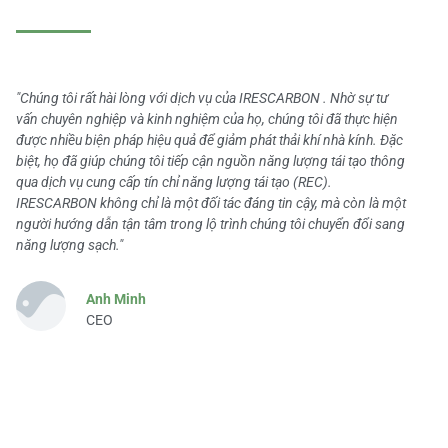
"Chúng tôi rất hài lòng với dịch vụ của IRESCARBON . Nhờ sự tư
vấn chuyên nghiệp và kinh nghiệm của họ, chúng tôi đã thực hiện
được nhiều biện pháp hiệu quả để giảm phát thải khí nhà kính. Đặc
biệt, họ đã giúp chúng tôi tiếp cận nguồn năng lượng tái tạo thông
qua dịch vụ cung cấp tín chỉ năng lượng tái tạo (REC).
IRESCARBON không chỉ là một đối tác đáng tin cậy, mà còn là một
người hướng dẫn tận tâm trong lộ trình chúng tôi chuyển đổi sang
năng lượng sạch."
Anh Minh
CEO