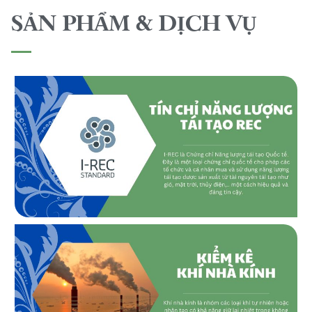
SẢN PHẨM & DỊCH VỤ