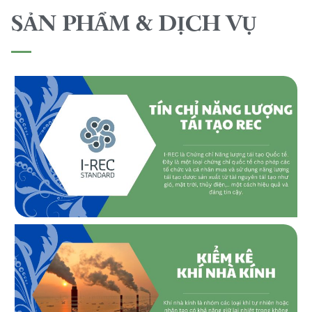
SẢN PHẨM & DỊCH VỤ