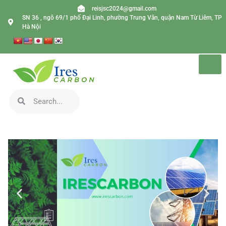
reisjsc2024@gmail.com
SN 36 , ngõ 69/1 phố Đại Linh, phường Trung Văn, quận Nam Từ Liêm, TP
Hà Nội