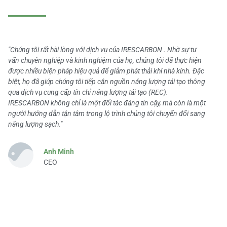
"Chúng tôi rất hài lòng với dịch vụ của IRESCARBON . Nhờ sự tư
vấn chuyên nghiệp và kinh nghiệm của họ, chúng tôi đã thực hiện
được nhiều biện pháp hiệu quả để giảm phát thải khí nhà kính. Đặc
biệt, họ đã giúp chúng tôi tiếp cận nguồn năng lượng tái tạo thông
qua dịch vụ cung cấp tín chỉ năng lượng tái tạo (REC).
IRESCARBON không chỉ là một đối tác đáng tin cậy, mà còn là một
người hướng dẫn tận tâm trong lộ trình chúng tôi chuyển đổi sang
năng lượng sạch."
Anh Minh
CEO