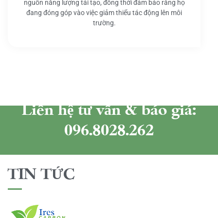
nguồn năng lượng tái tạo, đồng thời đảm bảo rằng họ
đang đóng góp vào việc giảm thiểu tác động lên môi
trường.
Liên hệ tư vấn & báo giá:
096.8028.262
TIN TỨC