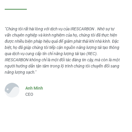
"Chúng tôi rất hài lòng với dịch vụ của IRESCARBON . Nhờ sự tư
vấn chuyên nghiệp và kinh nghiệm của họ, chúng tôi đã thực hiện
được nhiều biện pháp hiệu quả để giảm phát thải khí nhà kính. Đặc
biệt, họ đã giúp chúng tôi tiếp cận nguồn năng lượng tái tạo thông
qua dịch vụ cung cấp tín chỉ năng lượng tái tạo (REC).
IRESCARBON không chỉ là một đối tác đáng tin cậy, mà còn là một
người hướng dẫn tận tâm trong lộ trình chúng tôi chuyển đổi sang
năng lượng sạch."
Anh Minh
CEO