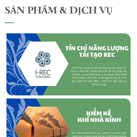
SẢN PHẨM & DỊCH VỤ