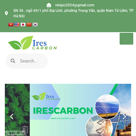
reisjsc2024@gmail.com
SN 36 , ngõ 69/1 phố Đại Linh, phường Trung Văn, quận Nam Từ Liêm, TP
Hà Nội