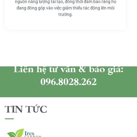
nguồn năng lượng tái tạo, đồng thời đảm bảo rằng họ
đang đóng góp vào việc giảm thiểu tác động lên môi
trường.
Liên hệ tư vấn & báo giá:
096.8028.262
TIN TỨC