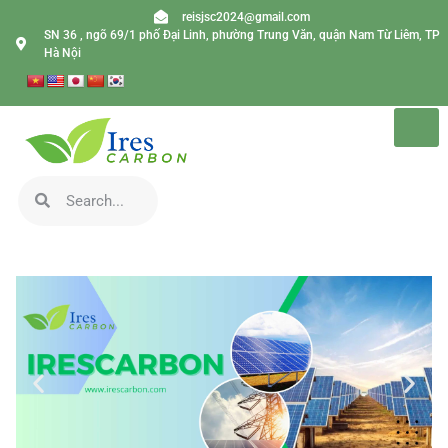
reisjsc2024@gmail.com
SN 36 , ngõ 69/1 phố Đại Linh, phường Trung Văn, quận Nam Từ Liêm, TP
Hà Nội