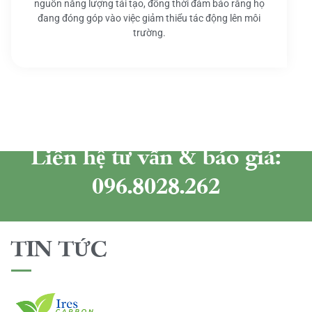
nguồn năng lượng tái tạo, đồng thời đảm bảo rằng họ
đang đóng góp vào việc giảm thiểu tác động lên môi
trường.
Liên hệ tư vấn & báo giá:
096.8028.262
TIN TỨC