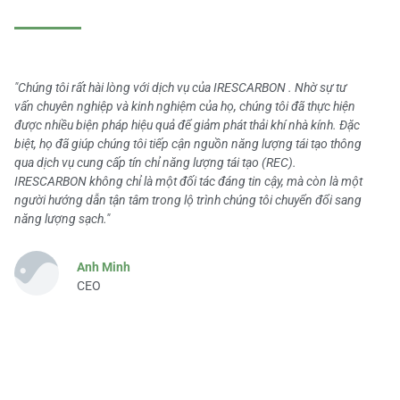
"Chúng tôi rất hài lòng với dịch vụ của IRESCARBON . Nhờ sự tư
vấn chuyên nghiệp và kinh nghiệm của họ, chúng tôi đã thực hiện
được nhiều biện pháp hiệu quả để giảm phát thải khí nhà kính. Đặc
biệt, họ đã giúp chúng tôi tiếp cận nguồn năng lượng tái tạo thông
qua dịch vụ cung cấp tín chỉ năng lượng tái tạo (REC).
IRESCARBON không chỉ là một đối tác đáng tin cậy, mà còn là một
người hướng dẫn tận tâm trong lộ trình chúng tôi chuyển đổi sang
năng lượng sạch."
Anh Minh
CEO