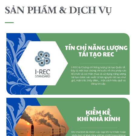
SẢN PHẨM & DỊCH VỤ