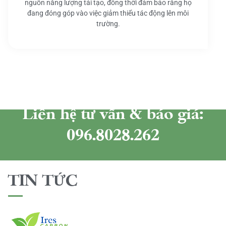
nguồn năng lượng tái tạo, đồng thời đảm bảo rằng họ
đang đóng góp vào việc giảm thiểu tác động lên môi
trường.
Liên hệ tư vấn & báo giá:
096.8028.262
TIN TỨC