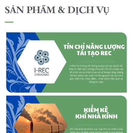
SẢN PHẨM & DỊCH VỤ