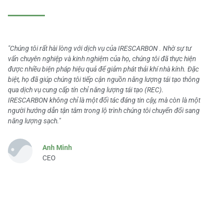
"Chúng tôi rất hài lòng với dịch vụ của IRESCARBON . Nhờ sự tư
vấn chuyên nghiệp và kinh nghiệm của họ, chúng tôi đã thực hiện
được nhiều biện pháp hiệu quả để giảm phát thải khí nhà kính. Đặc
biệt, họ đã giúp chúng tôi tiếp cận nguồn năng lượng tái tạo thông
qua dịch vụ cung cấp tín chỉ năng lượng tái tạo (REC).
IRESCARBON không chỉ là một đối tác đáng tin cậy, mà còn là một
người hướng dẫn tận tâm trong lộ trình chúng tôi chuyển đổi sang
năng lượng sạch."
Anh Minh
CEO