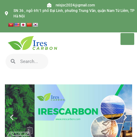
reisjsc2024@gmail.com
SN 36 , ngõ 69/1 phố Đại Linh, phường Trung Văn, quận Nam Từ Liêm, TP
Hà Nội