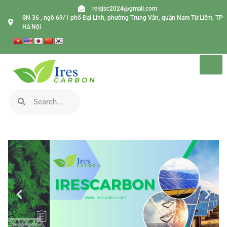
reisjsc2024@gmail.com
SN 36 , ngõ 69/1 phố Đại Linh, phường Trung Văn, quận Nam Từ Liêm, TP
Hà Nội