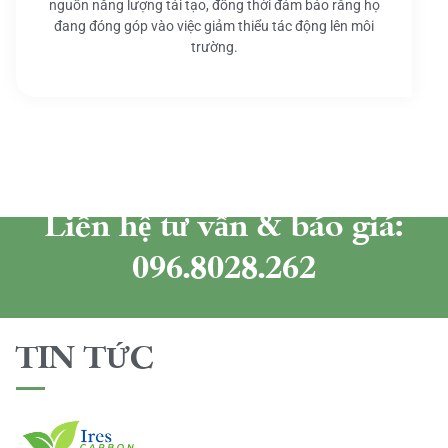
nguồn năng lượng tái tạo, đồng thời đảm bảo rằng họ
đang đóng góp vào việc giảm thiểu tác động lên môi
trường.
Liên hệ tư vấn & báo giá:
096.8028.262
TIN TỨC