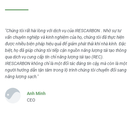
"Chúng tôi rất hài lòng với dịch vụ của IRESCARBON . Nhờ sự tư
vấn chuyên nghiệp và kinh nghiệm của họ, chúng tôi đã thực hiện
được nhiều biện pháp hiệu quả để giảm phát thải khí nhà kính. Đặc
biệt, họ đã giúp chúng tôi tiếp cận nguồn năng lượng tái tạo thông
qua dịch vụ cung cấp tín chỉ năng lượng tái tạo (REC).
IRESCARBON không chỉ là một đối tác đáng tin cậy, mà còn là một
người hướng dẫn tận tâm trong lộ trình chúng tôi chuyển đổi sang
năng lượng sạch."
Anh Minh
CEO