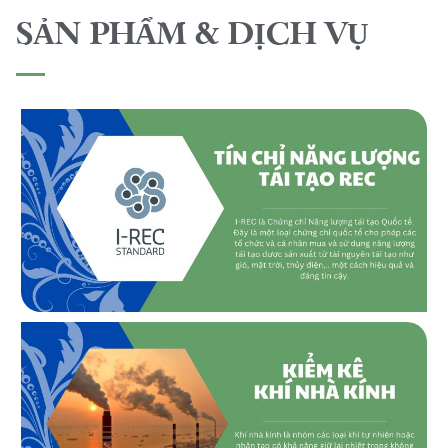
SẢN PHẨM & DỊCH VỤ