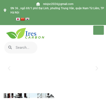
reisjsc2024@gmail.com
SN 36 , ngõ 69/1 phố Đại Linh, phường Trung Văn, quận Nam Từ Liêm, TP
Hà Nội