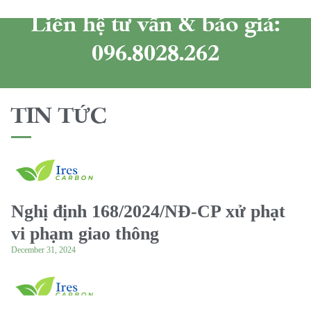
Liên hệ tư vấn & báo giá:
096.8028.262
TIN TỨC
Nghị định 168/2024/NĐ-CP xử phạt
vi phạm giao thông
December 31, 2024