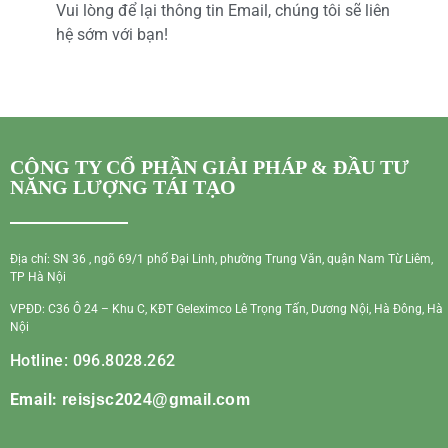
Vui lòng để lại thông tin Email, chúng tôi sẽ liên
hệ sớm với bạn!
CÔNG TY CỔ PHẦN GIẢI PHÁP & ĐẦU TƯ
NĂNG LƯỢNG TÁI TẠO
Địa chỉ: SN 36 , ngõ 69/1 phố Đại Linh, phường Trung Văn, quận Nam Từ Liêm,
TP Hà Nội
VPĐD: C36 Ô 24 – Khu C, KĐT Geleximco Lê Trọng Tấn, Dương Nội, Hà Đông, Hà
Nội
Hotline: 096.8028.262
Email:
reisjsc2024@gmail.com