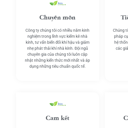
Chuyên môn
Ti
Công ty chúng tôi có nhiều năm kinh
Chúng tô
nghiệm trong lĩnh vực kiểm kê nhà
pháp cụ
kính, tư vấn biến đổi khí hậu và giảm
hệ thốn
nhẹ phát thải khí nhà kính. Đội ngũ
các gi
chuyên gia của chúng tôi luôn cập
nhật những kiến thức mới nhất và áp
dụng những tiêu chuẩn quốc tế.
Cam kết
C