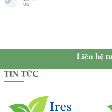
CEO
Liên hệ t
TIN TỨC