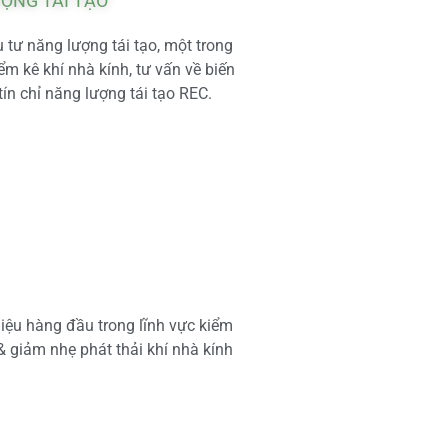
ƯỢNG TÁI TẠO
tư năng lượng tái tạo, một trong
m kê khí nhà kính, tư vấn về biến
tín chỉ năng lượng tái tạo REC.
iệu hàng đầu trong lĩnh vực kiểm
 & giảm nhẹ phát thải khí nhà kính