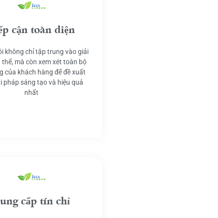
ếp cận toàn diện
i không chỉ tập trung vào giải
 thể, mà còn xem xét toàn bộ
g của khách hàng để đề xuất
ải pháp sáng tạo và hiệu quả
nhất
ung cấp tín chỉ