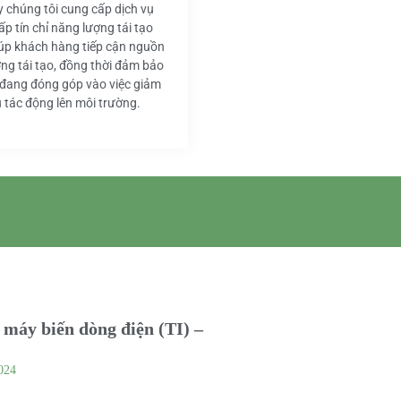
y chúng tôi cung cấp dịch vụ
ấp tín chỉ năng lượng tái tạo
iúp khách hàng tiếp cận nguồn
ng tái tạo, đồng thời đảm bảo
 đang đóng góp vào việc giảm
u tác động lên môi trường.
máy biến dòng điện (TI) –
024