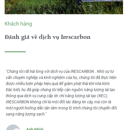
Khách hàng
Đánh giá về dịch vụ Irescarbon
"Chúng tôi rất hài lòng với dịch vụ của IRESCARBON . Nhờ sự tư
vấn chuyên nghiệp và kinh nghiệm của họ, chúng tôi đã thực hiện
được nhiều biện pháp hiệu quả để giảm phát thải khí nhà kính.
Đặc biệt, họ đã giúp chúng tôi tiếp cận nguồn năng lượng tái tạo
thông qua dịch vụ cung cấp tín chỉ năng lượng tái tạo (REC).
IRESCARBON không chỉ là một đối tác đáng tin cậy, mà còn là
một người hướng dẫn tận tâm trong lộ trình chúng tôi chuyển đổi
sang năng lượng sạch."
Anh Minh