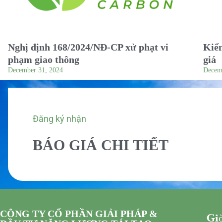
Nghị định 168/2024/NĐ-CP xử phạt vi
Kiểm
phạm giao thông
giá
December 31, 2024
Decem
Đăng ký nhận
BÁO GIÁ CHI TIẾT
CÔNG TY CỔ PHẦN GIẢI PHÁP &
Giờ