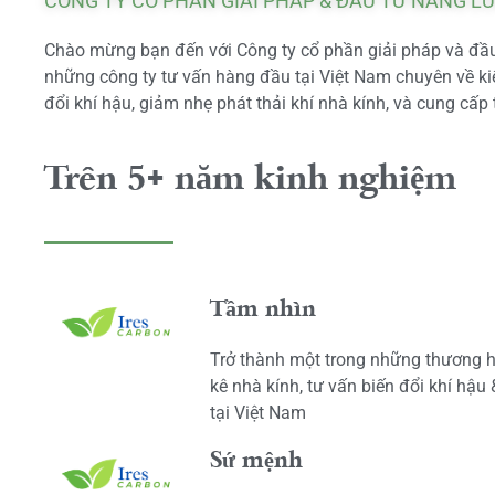
CÔNG TY CỔ PHẦN GIẢI PHÁP & ĐẦU TƯ NĂNG L
Chào mừng bạn đến với Công ty cổ phần giải pháp và đầu 
những công ty tư vấn hàng đầu tại Việt Nam chuyên về kiể
đổi khí hậu, giảm nhẹ phát thải khí nhà kính, và cung cấp 
Trên 5+ năm kinh nghiệm
Tầm nhìn
Trở thành một trong những thương h
kê nhà kính, tư vấn biến đổi khí hậu
tại Việt Nam
Sứ mệnh