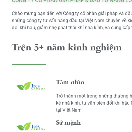
CÔNG TY CỔ PHẦN GIẢI PHÁP & ĐẦU TƯ NĂNG L
Chào mừng bạn đến với Công ty cổ phần giải pháp và đầu 
những công ty tư vấn hàng đầu tại Việt Nam chuyên về kiể
đổi khí hậu, giảm nhẹ phát thải khí nhà kính, và cung cấp 
Trên 5+ năm kinh nghiệm
Tầm nhìn
Trở thành một trong những thương h
kê nhà kính, tư vấn biến đổi khí hậu
tại Việt Nam
Sứ mệnh