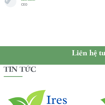
CEO
Liên hệ t
TIN TỨC