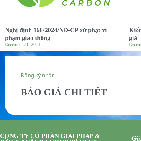
Nghị định 168/2024/NĐ-CP xử phạt vi
Kiểm
phạm giao thông
giá
December 31, 2024
Decem
Đăng ký nhận
BÁO GIÁ CHI TIẾT
CÔNG TY CỔ PHẦN GIẢI PHÁP &
Giờ