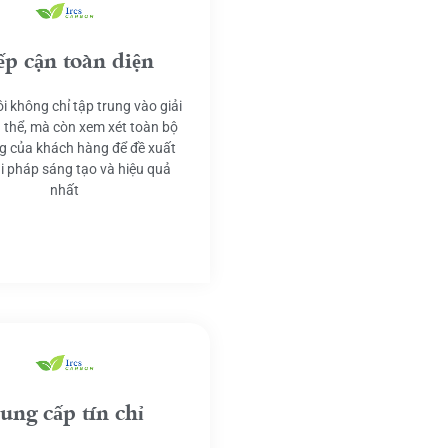
ếp cận toàn diện
i không chỉ tập trung vào giải
 thể, mà còn xem xét toàn bộ
g của khách hàng để đề xuất
ải pháp sáng tạo và hiệu quả
nhất
ung cấp tín chỉ