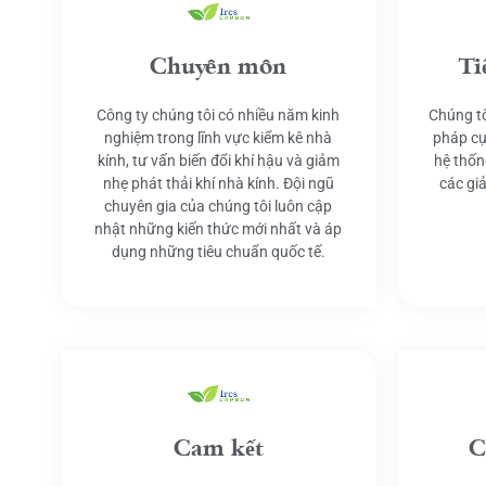
Chuyên môn
Ti
Công ty chúng tôi có nhiều năm kinh
Chúng tô
nghiệm trong lĩnh vực kiểm kê nhà
pháp cụ
kính, tư vấn biến đổi khí hậu và giảm
hệ thốn
nhẹ phát thải khí nhà kính. Đội ngũ
các gi
chuyên gia của chúng tôi luôn cập
nhật những kiến thức mới nhất và áp
dụng những tiêu chuẩn quốc tế.
Cam kết
C