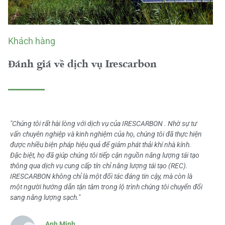
Khách hàng
Đánh giá về dịch vụ Irescarbon
"Chúng tôi rất hài lòng với dịch vụ của IRESCARBON . Nhờ sự tư
vấn chuyên nghiệp và kinh nghiệm của họ, chúng tôi đã thực hiện
được nhiều biện pháp hiệu quả để giảm phát thải khí nhà kính.
Đặc biệt, họ đã giúp chúng tôi tiếp cận nguồn năng lượng tái tạo
thông qua dịch vụ cung cấp tín chỉ năng lượng tái tạo (REC).
IRESCARBON không chỉ là một đối tác đáng tin cậy, mà còn là
một người hướng dẫn tận tâm trong lộ trình chúng tôi chuyển đổi
sang năng lượng sạch."
Anh Minh