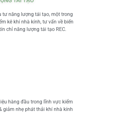
ƯỢNG TÁI TẠO
tư năng lượng tái tạo, một trong
m kê khí nhà kính, tư vấn về biến
tín chỉ năng lượng tái tạo REC.
iệu hàng đầu trong lĩnh vực kiểm
 & giảm nhẹ phát thải khí nhà kính