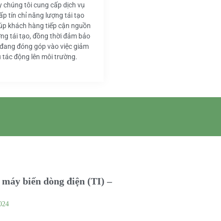
y chúng tôi cung cấp dịch vụ
ấp tín chỉ năng lượng tái tạo
iúp khách hàng tiếp cận nguồn
ng tái tạo, đồng thời đảm bảo
 đang đóng góp vào việc giảm
u tác động lên môi trường.
máy biến dòng điện (TI) –
024