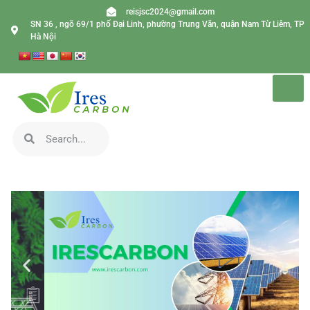
reisjsc2024@gmail.com
SN 36 , ngõ 69/1 phố Đại Linh, phường Trung Văn, quận Nam Từ Liêm, TP
Hà Nội