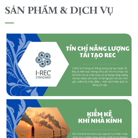
SẢN PHẨM & DỊCH VỤ