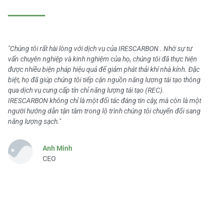
"Chúng tôi rất hài lòng với dịch vụ của IRESCARBON . Nhờ sự tư
vấn chuyên nghiệp và kinh nghiệm của họ, chúng tôi đã thực hiện
được nhiều biện pháp hiệu quả để giảm phát thải khí nhà kính. Đặc
biệt, họ đã giúp chúng tôi tiếp cận nguồn năng lượng tái tạo thông
qua dịch vụ cung cấp tín chỉ năng lượng tái tạo (REC).
IRESCARBON không chỉ là một đối tác đáng tin cậy, mà còn là một
người hướng dẫn tận tâm trong lộ trình chúng tôi chuyển đổi sang
năng lượng sạch."
Anh Minh
CEO