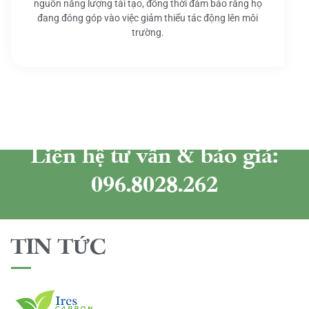
nguồn năng lượng tái tạo, đồng thời đảm bảo rằng họ
đang đóng góp vào việc giảm thiểu tác động lên môi
trường.
Liên hệ tư vấn & báo giá:
096.8028.262
TIN TỨC