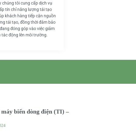
y chúng tôi cung cấp dịch vụ
ấp tín chỉ năng lượng tái tạo
iúp khách hàng tiếp cận nguồn
ng tái tạo, đồng thời đảm bảo
 đang đóng góp vào việc giảm
u tác động lên môi trường.
máy biến dòng điện (TI) –
024