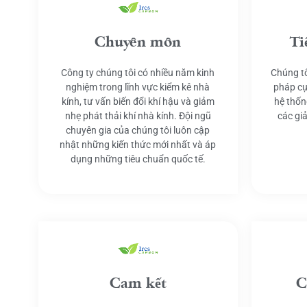
Chuyên môn
Ti
Công ty chúng tôi có nhiều năm kinh
Chúng tô
nghiệm trong lĩnh vực kiểm kê nhà
pháp cụ
kính, tư vấn biến đổi khí hậu và giảm
hệ thốn
nhẹ phát thải khí nhà kính. Đội ngũ
các gi
chuyên gia của chúng tôi luôn cập
nhật những kiến thức mới nhất và áp
dụng những tiêu chuẩn quốc tế.
Cam kết
C