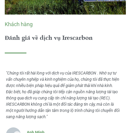
Khách hàng
Đánh giá về dịch vụ Irescarbon
"Chúng tôi rất hài lòng với dịch vụ của IRESCARBON . Nhờ sự tư
vấn chuyên nghiệp và kinh nghiệm của họ, chúng tôi đã thực hiện
được nhiều biện pháp hiệu quả để giảm phát thải khí nhà kính.
Đặc biệt, họ đã giúp chúng tôi tiếp cận nguồn năng lượng tái tạo
thông qua dịch vụ cung cấp tín chỉ năng lượng tái tạo (REC).
IRESCARBON không chỉ là một đối tác đáng tin cậy, mà còn là
một người hướng dẫn tận tâm trong lộ trình chúng tôi chuyển đổi
sang năng lượng sạch."
Anh Minh