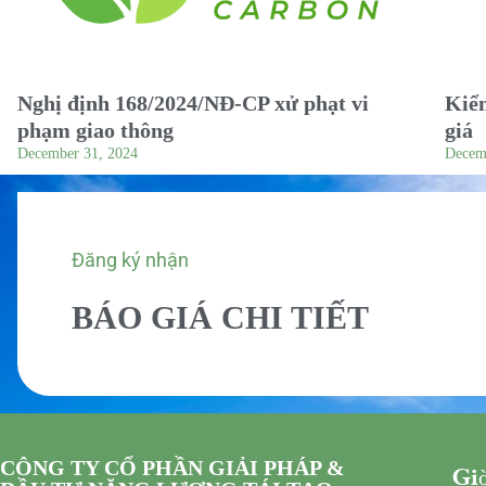
Nghị định 168/2024/NĐ-CP xử phạt vi
Kiểm
phạm giao thông
giá
December 31, 2024
Decem
Đăng ký nhận
BÁO GIÁ CHI TIẾT
CÔNG TY CỔ PHẦN GIẢI PHÁP &
Giờ