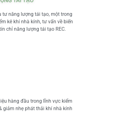
ƯỢNG TÁI TẠO
tư năng lượng tái tạo, một trong
m kê khí nhà kính, tư vấn về biến
tín chỉ năng lượng tái tạo REC.
iệu hàng đầu trong lĩnh vực kiểm
 & giảm nhẹ phát thải khí nhà kính