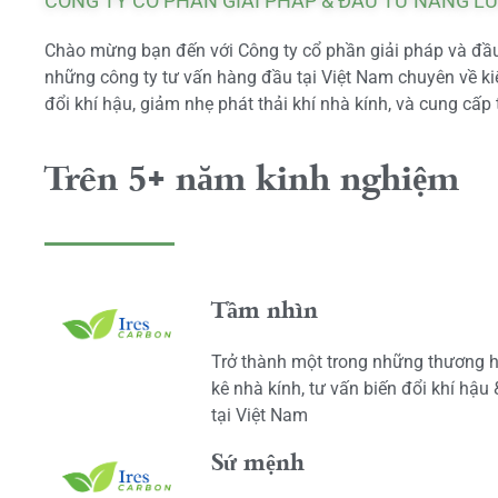
CÔNG TY CỔ PHẦN GIẢI PHÁP & ĐẦU TƯ NĂNG L
Chào mừng bạn đến với Công ty cổ phần giải pháp và đầu 
những công ty tư vấn hàng đầu tại Việt Nam chuyên về kiể
đổi khí hậu, giảm nhẹ phát thải khí nhà kính, và cung cấp 
Trên 5+ năm kinh nghiệm
Tầm nhìn
Trở thành một trong những thương h
kê nhà kính, tư vấn biến đổi khí hậu
tại Việt Nam
Sứ mệnh