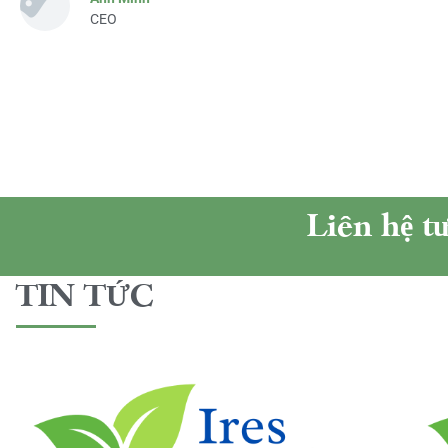
CEO
Liên hệ t
TIN TỨC