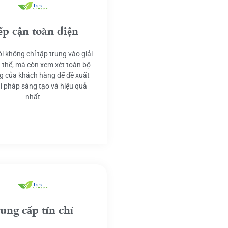
ếp cận toàn diện
i không chỉ tập trung vào giải
 thể, mà còn xem xét toàn bộ
g của khách hàng để đề xuất
ải pháp sáng tạo và hiệu quả
nhất
ung cấp tín chỉ