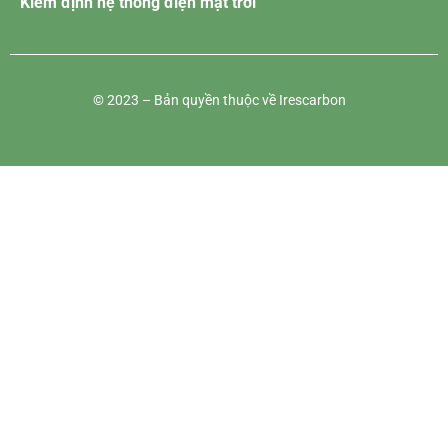
Kiểm định hệ thống điện mặt trời
© 2023 – Bản quyền thuộc về Irescarbon