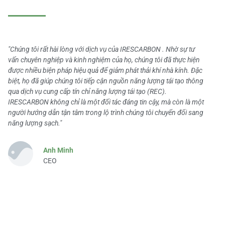
"Chúng tôi rất hài lòng với dịch vụ của IRESCARBON . Nhờ sự tư
vấn chuyên nghiệp và kinh nghiệm của họ, chúng tôi đã thực hiện
được nhiều biện pháp hiệu quả để giảm phát thải khí nhà kính. Đặc
biệt, họ đã giúp chúng tôi tiếp cận nguồn năng lượng tái tạo thông
qua dịch vụ cung cấp tín chỉ năng lượng tái tạo (REC).
IRESCARBON không chỉ là một đối tác đáng tin cậy, mà còn là một
người hướng dẫn tận tâm trong lộ trình chúng tôi chuyển đổi sang
năng lượng sạch."
Anh Minh
CEO