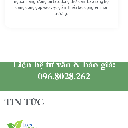
nguồn năng lượng tái tạo, đồng thời đảm bảo rằng họ
đang đóng góp vào việc giảm thiểu tác động lên môi
trường.
Liên hệ tư vấn & báo giá:
096.8028.262
TIN TỨC