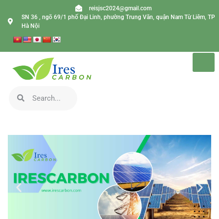
reisjsc2024@gmail.com
SN 36 , ngõ 69/1 phố Đại Linh, phường Trung Văn, quận Nam Từ Liêm, TP
Hà Nội