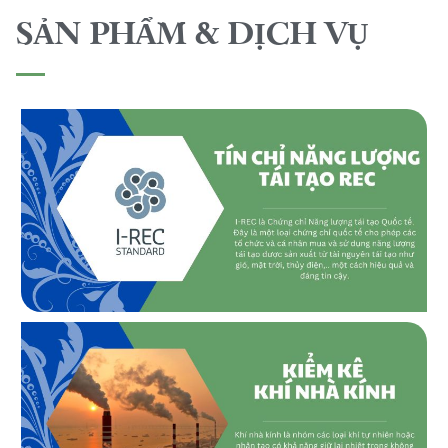
SẢN PHẨM & DỊCH VỤ