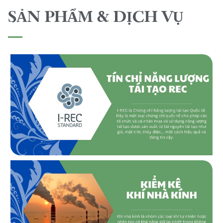
SẢN PHẨM & DỊCH VỤ