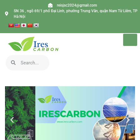
reisjsc2024@gmail.com
SN 36 , ngõ 69/1 phố Đại Linh, phường Trung Văn, quận Nam Từ Liêm, TP
Hà Nội