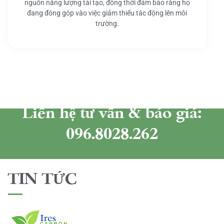
nguồn năng lượng tái tạo, đồng thời đảm bảo rằng họ
đang đóng góp vào việc giảm thiểu tác động lên môi
trường.
Liên hệ tư vấn & báo giá:
096.8028.262
TIN TỨC