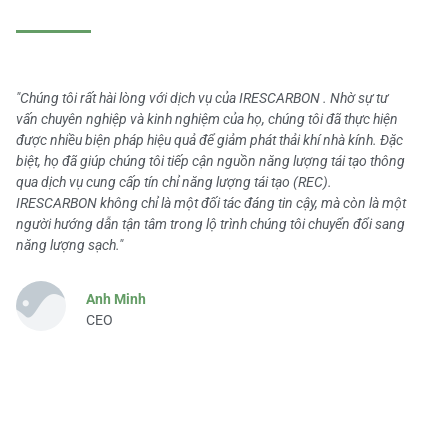
"Chúng tôi rất hài lòng với dịch vụ của IRESCARBON . Nhờ sự tư
vấn chuyên nghiệp và kinh nghiệm của họ, chúng tôi đã thực hiện
được nhiều biện pháp hiệu quả để giảm phát thải khí nhà kính. Đặc
biệt, họ đã giúp chúng tôi tiếp cận nguồn năng lượng tái tạo thông
qua dịch vụ cung cấp tín chỉ năng lượng tái tạo (REC).
IRESCARBON không chỉ là một đối tác đáng tin cậy, mà còn là một
người hướng dẫn tận tâm trong lộ trình chúng tôi chuyển đổi sang
năng lượng sạch."
Anh Minh
CEO