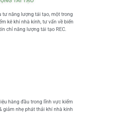
ƯỢNG TÁI TẠO
tư năng lượng tái tạo, một trong
m kê khí nhà kính, tư vấn về biến
tín chỉ năng lượng tái tạo REC.
iệu hàng đầu trong lĩnh vực kiểm
 & giảm nhẹ phát thải khí nhà kính