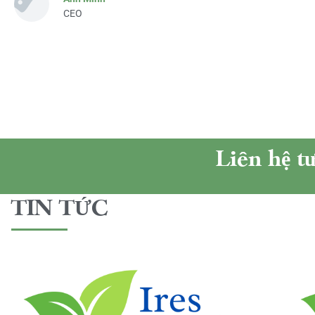
CEO
Liên hệ t
TIN TỨC