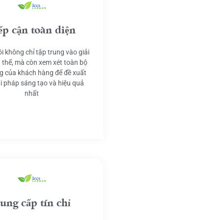
ếp cận toàn diện
i không chỉ tập trung vào giải
 thể, mà còn xem xét toàn bộ
g của khách hàng để đề xuất
ải pháp sáng tạo và hiệu quả
nhất
ung cấp tín chỉ