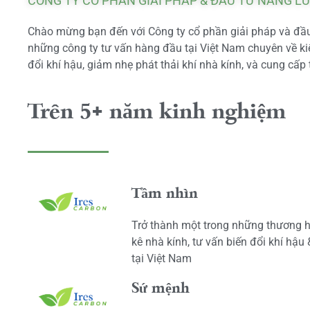
CÔNG TY CỔ PHẦN GIẢI PHÁP & ĐẦU TƯ NĂNG L
Chào mừng bạn đến với Công ty cổ phần giải pháp và đầu 
những công ty tư vấn hàng đầu tại Việt Nam chuyên về kiể
đổi khí hậu, giảm nhẹ phát thải khí nhà kính, và cung cấp 
Trên 5+ năm kinh nghiệm
Tầm nhìn
Trở thành một trong những thương h
kê nhà kính, tư vấn biến đổi khí hậu
tại Việt Nam
Sứ mệnh