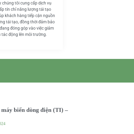
y chúng tôi cung cấp dịch vụ
ấp tín chỉ năng lượng tái tạo
iúp khách hàng tiếp cận nguồn
ng tái tạo, đồng thời đảm bảo
 đang đóng góp vào việc giảm
u tác động lên môi trường.
máy biến dòng điện (TI) –
024