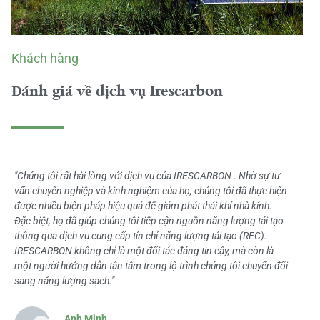
Khách hàng
Đánh giá về dịch vụ Irescarbon
"Chúng tôi rất hài lòng với dịch vụ của IRESCARBON . Nhờ sự tư
vấn chuyên nghiệp và kinh nghiệm của họ, chúng tôi đã thực hiện
được nhiều biện pháp hiệu quả để giảm phát thải khí nhà kính.
Đặc biệt, họ đã giúp chúng tôi tiếp cận nguồn năng lượng tái tạo
thông qua dịch vụ cung cấp tín chỉ năng lượng tái tạo (REC).
IRESCARBON không chỉ là một đối tác đáng tin cậy, mà còn là
một người hướng dẫn tận tâm trong lộ trình chúng tôi chuyển đổi
sang năng lượng sạch."
Anh Minh