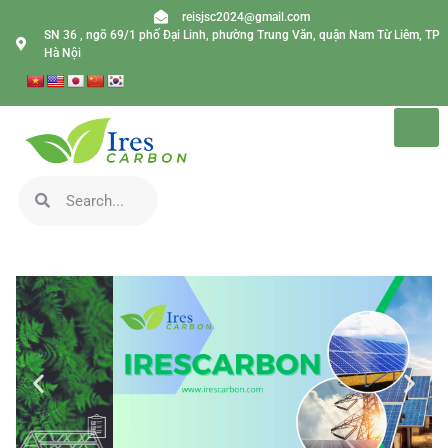
reisjsc2024@gmail.com
SN 36 , ngõ 69/1 phố Đại Linh, phường Trung Văn, quận Nam Từ Liêm, TP
Hà Nội