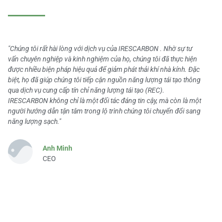
"Chúng tôi rất hài lòng với dịch vụ của IRESCARBON . Nhờ sự tư
vấn chuyên nghiệp và kinh nghiệm của họ, chúng tôi đã thực hiện
được nhiều biện pháp hiệu quả để giảm phát thải khí nhà kính. Đặc
biệt, họ đã giúp chúng tôi tiếp cận nguồn năng lượng tái tạo thông
qua dịch vụ cung cấp tín chỉ năng lượng tái tạo (REC).
IRESCARBON không chỉ là một đối tác đáng tin cậy, mà còn là một
người hướng dẫn tận tâm trong lộ trình chúng tôi chuyển đổi sang
năng lượng sạch."
Anh Minh
CEO