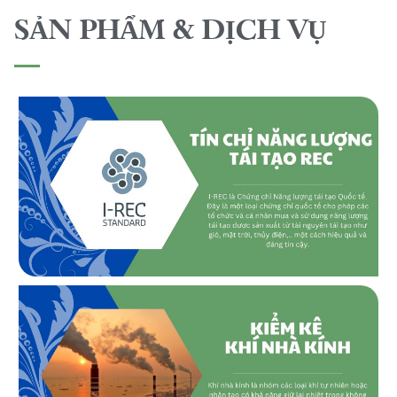
SẢN PHẨM & DỊCH VỤ