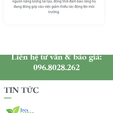
nguồn năng lượng tái tạo, đồng thời đảm bảo rằng họ
đang đóng góp vào việc giảm thiểu tác động lên môi
trường.
Liên hệ tư vấn & báo giá:
096.8028.262
TIN TỨC