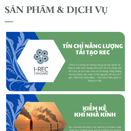
SẢN PHẨM & DỊCH VỤ