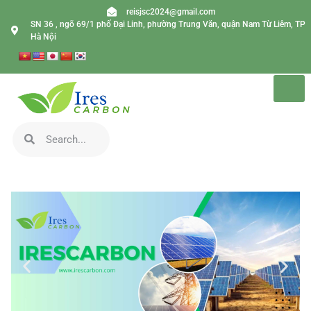
reisjsc2024@gmail.com
SN 36 , ngõ 69/1 phố Đại Linh, phường Trung Văn, quận Nam Từ Liêm, TP
Hà Nội