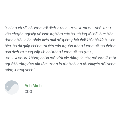
"Chúng tôi rất hài lòng với dịch vụ của IRESCARBON . Nhờ sự tư
vấn chuyên nghiệp và kinh nghiệm của họ, chúng tôi đã thực hiện
được nhiều biện pháp hiệu quả để giảm phát thải khí nhà kính. Đặc
biệt, họ đã giúp chúng tôi tiếp cận nguồn năng lượng tái tạo thông
qua dịch vụ cung cấp tín chỉ năng lượng tái tạo (REC).
IRESCARBON không chỉ là một đối tác đáng tin cậy, mà còn là một
người hướng dẫn tận tâm trong lộ trình chúng tôi chuyển đổi sang
năng lượng sạch."
Anh Minh
CEO