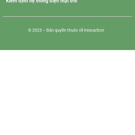
Kiểm định hệ thống điện mặt trời
© 2023 – Bản quyền thuộc về Irescarbon