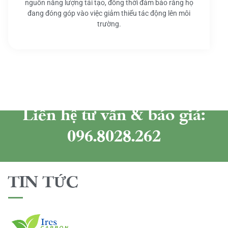
nguồn năng lượng tái tạo, đồng thời đảm bảo rằng họ
đang đóng góp vào việc giảm thiểu tác động lên môi
trường.
Liên hệ tư vấn & báo giá:
096.8028.262
TIN TỨC