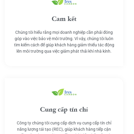
Cam kết
Chúng tôi hiểu rằng mọi doanh nghiệp cần phải đóng
góp vào việc bảo vệ môi trường. Vì vậy, chúng tôi luôn
tìm kiếm cách để giúp khách hàng giảm thiểu tác động
lên môi trường qua việc giảm phát thải khí nhà kính.
Cung cấp tín chỉ
Công ty chúng tôi cung cấp dịch vụ cung cấp tín chỉ
năng lượng tái tạo (REC), giúp khách hàng tiếp cận