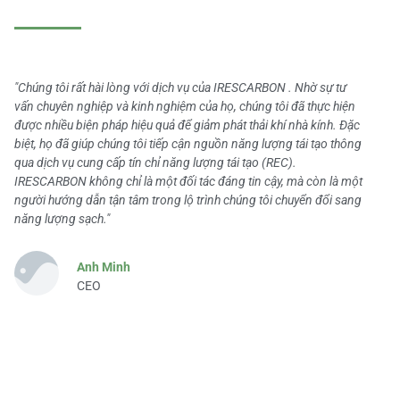
"Chúng tôi rất hài lòng với dịch vụ của IRESCARBON . Nhờ sự tư
vấn chuyên nghiệp và kinh nghiệm của họ, chúng tôi đã thực hiện
được nhiều biện pháp hiệu quả để giảm phát thải khí nhà kính. Đặc
biệt, họ đã giúp chúng tôi tiếp cận nguồn năng lượng tái tạo thông
qua dịch vụ cung cấp tín chỉ năng lượng tái tạo (REC).
IRESCARBON không chỉ là một đối tác đáng tin cậy, mà còn là một
người hướng dẫn tận tâm trong lộ trình chúng tôi chuyển đổi sang
năng lượng sạch."
Anh Minh
CEO