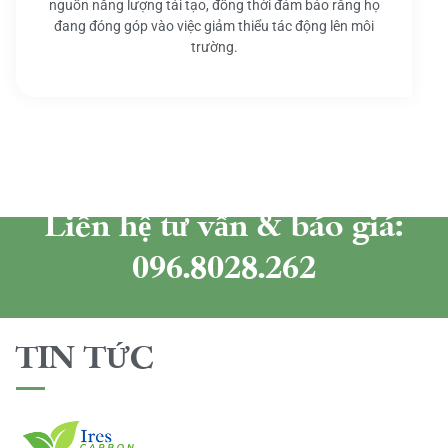
nguồn năng lượng tái tạo, đồng thời đảm bảo rằng họ
đang đóng góp vào việc giảm thiểu tác động lên môi
trường.
Liên hệ tư vấn & báo giá:
096.8028.262
TIN TỨC