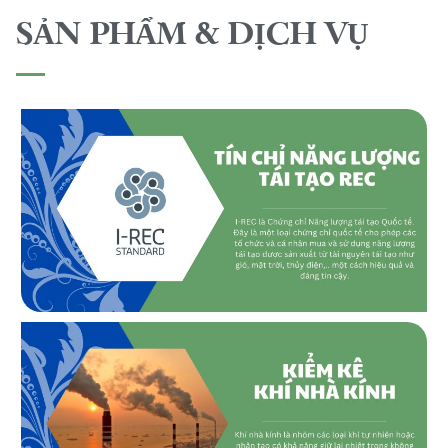
SẢN PHẨM & DỊCH VỤ