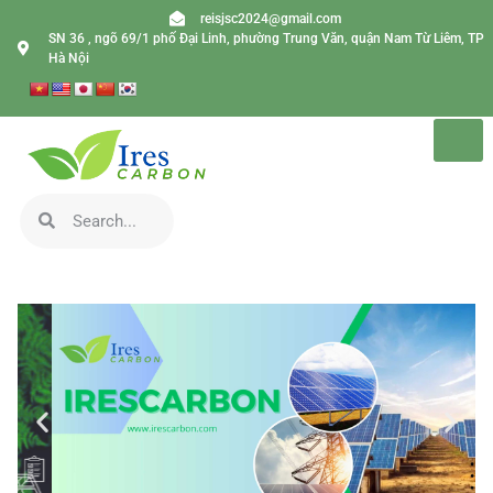
reisjsc2024@gmail.com
SN 36 , ngõ 69/1 phố Đại Linh, phường Trung Văn, quận Nam Từ Liêm, TP
Hà Nội