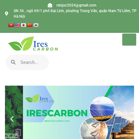
reisjsc2024@gmail.com
SN 36 , ngõ 69/1 phố Đại Linh, phường Trung Văn, quận Nam Từ Liêm, TP
Hà Nội