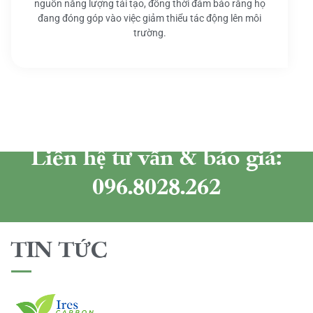
nguồn năng lượng tái tạo, đồng thời đảm bảo rằng họ
đang đóng góp vào việc giảm thiểu tác động lên môi
trường.
Liên hệ tư vấn & báo giá:
096.8028.262
TIN TỨC