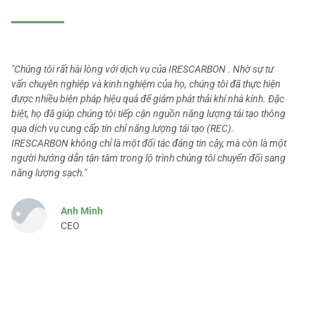
"Chúng tôi rất hài lòng với dịch vụ của IRESCARBON . Nhờ sự tư
vấn chuyên nghiệp và kinh nghiệm của họ, chúng tôi đã thực hiện
được nhiều biện pháp hiệu quả để giảm phát thải khí nhà kính. Đặc
biệt, họ đã giúp chúng tôi tiếp cận nguồn năng lượng tái tạo thông
qua dịch vụ cung cấp tín chỉ năng lượng tái tạo (REC).
IRESCARBON không chỉ là một đối tác đáng tin cậy, mà còn là một
người hướng dẫn tận tâm trong lộ trình chúng tôi chuyển đổi sang
năng lượng sạch."
Anh Minh
CEO