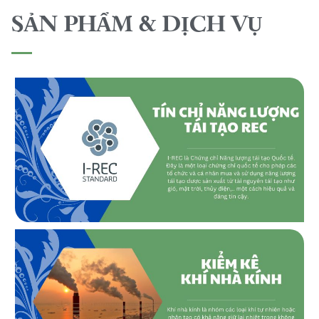
SẢN PHẨM & DỊCH VỤ