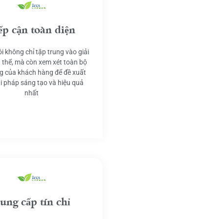
ếp cận toàn diện
i không chỉ tập trung vào giải
 thể, mà còn xem xét toàn bộ
g của khách hàng để đề xuất
ải pháp sáng tạo và hiệu quả
nhất
ung cấp tín chỉ