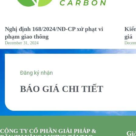
Nghị định 168/2024/NĐ-CP xử phạt vi
Kiểm
phạm giao thông
giá
December 31, 2024
Decem
Đăng ký nhận
BÁO GIÁ CHI TIẾT
CÔNG TY CỔ PHẦN GIẢI PHÁP &
Giờ