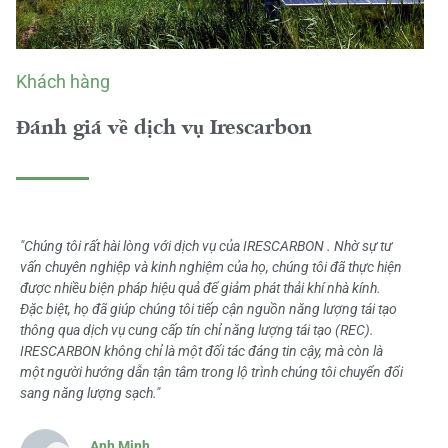
Khách hàng
Đánh giá về dịch vụ Irescarbon
"Chúng tôi rất hài lòng với dịch vụ của IRESCARBON . Nhờ sự tư
vấn chuyên nghiệp và kinh nghiệm của họ, chúng tôi đã thực hiện
được nhiều biện pháp hiệu quả để giảm phát thải khí nhà kính.
Đặc biệt, họ đã giúp chúng tôi tiếp cận nguồn năng lượng tái tạo
thông qua dịch vụ cung cấp tín chỉ năng lượng tái tạo (REC).
IRESCARBON không chỉ là một đối tác đáng tin cậy, mà còn là
một người hướng dẫn tận tâm trong lộ trình chúng tôi chuyển đổi
sang năng lượng sạch."
Anh Minh