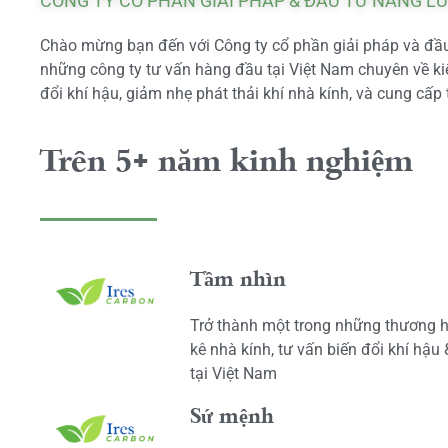
CÔNG TY CỔ PHẦN GIẢI PHÁP & ĐẦU TƯ NĂNG L
Chào mừng bạn đến với Công ty cổ phần giải pháp và đầu 
những công ty tư vấn hàng đầu tại Việt Nam chuyên về kiể
đổi khí hậu, giảm nhẹ phát thải khí nhà kính, và cung cấp 
Trên 5+ năm kinh nghiệm
Tầm nhìn
Trở thành một trong những thương h
kê nhà kính, tư vấn biến đổi khí hậu
tại Việt Nam
Sứ mệnh