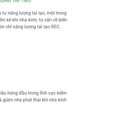
ƯỢNG TÁI TẠO
tư năng lượng tái tạo, một trong
m kê khí nhà kính, tư vấn về biến
tín chỉ năng lượng tái tạo REC.
iệu hàng đầu trong lĩnh vực kiểm
 & giảm nhẹ phát thải khí nhà kính