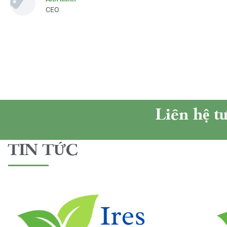
CEO
Liên hệ t
TIN TỨC