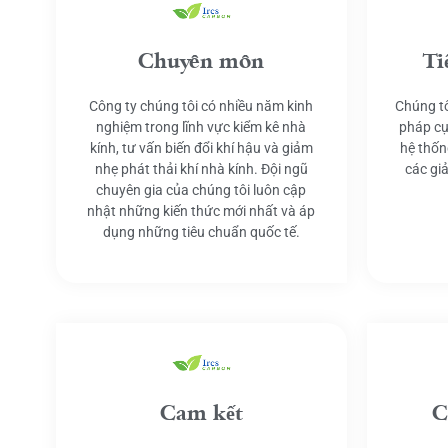
Chuyên môn
Ti
Công ty chúng tôi có nhiều năm kinh
Chúng tô
nghiệm trong lĩnh vực kiểm kê nhà
pháp cụ
kính, tư vấn biến đổi khí hậu và giảm
hệ thốn
nhẹ phát thải khí nhà kính. Đội ngũ
các gi
chuyên gia của chúng tôi luôn cập
nhật những kiến thức mới nhất và áp
dụng những tiêu chuẩn quốc tế.
Cam kết
C