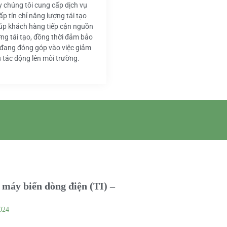
y chúng tôi cung cấp dịch vụ
ấp tín chỉ năng lượng tái tạo
iúp khách hàng tiếp cận nguồn
ng tái tạo, đồng thời đảm bảo
 đang đóng góp vào việc giảm
u tác động lên môi trường.
máy biến dòng điện (TI) –
024