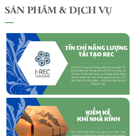
SẢN PHẨM & DỊCH VỤ