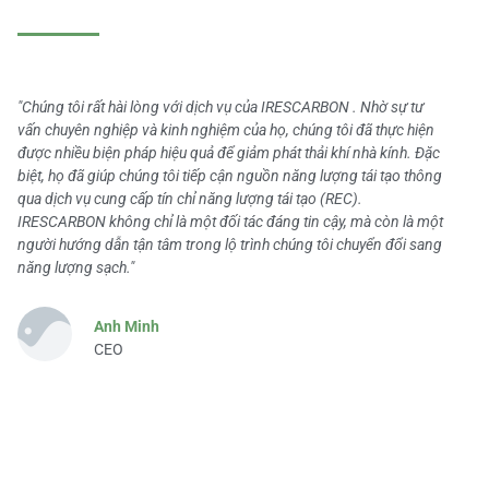
"Chúng tôi rất hài lòng với dịch vụ của IRESCARBON . Nhờ sự tư
vấn chuyên nghiệp và kinh nghiệm của họ, chúng tôi đã thực hiện
được nhiều biện pháp hiệu quả để giảm phát thải khí nhà kính. Đặc
biệt, họ đã giúp chúng tôi tiếp cận nguồn năng lượng tái tạo thông
qua dịch vụ cung cấp tín chỉ năng lượng tái tạo (REC).
IRESCARBON không chỉ là một đối tác đáng tin cậy, mà còn là một
người hướng dẫn tận tâm trong lộ trình chúng tôi chuyển đổi sang
năng lượng sạch."
Anh Minh
CEO