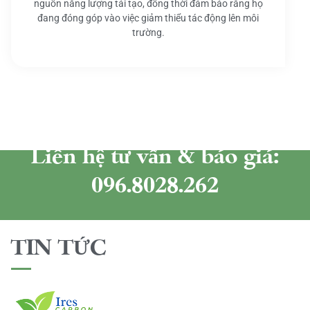
nguồn năng lượng tái tạo, đồng thời đảm bảo rằng họ
đang đóng góp vào việc giảm thiểu tác động lên môi
trường.
Liên hệ tư vấn & báo giá:
096.8028.262
TIN TỨC