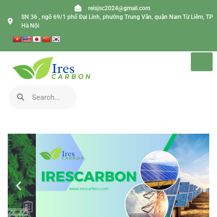
reisjsc2024@gmail.com
SN 36 , ngõ 69/1 phố Đại Linh, phường Trung Văn, quận Nam Từ Liêm, TP
Hà Nội