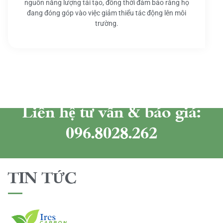
nguồn năng lượng tái tạo, đồng thời đảm bảo rằng họ
đang đóng góp vào việc giảm thiểu tác động lên môi
trường.
Liên hệ tư vấn & báo giá:
096.8028.262
TIN TỨC