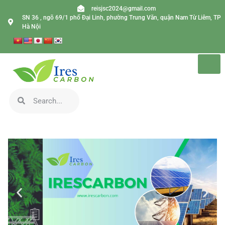
reisjsc2024@gmail.com
SN 36 , ngõ 69/1 phố Đại Linh, phường Trung Văn, quận Nam Từ Liêm, TP
Hà Nội