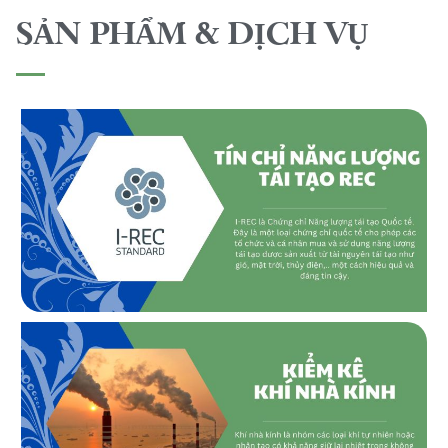
SẢN PHẨM & DỊCH VỤ