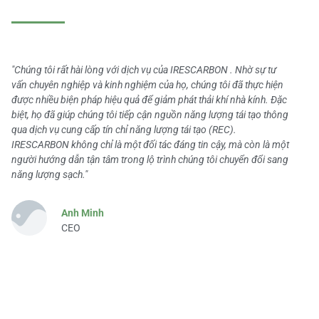
"Chúng tôi rất hài lòng với dịch vụ của IRESCARBON . Nhờ sự tư
vấn chuyên nghiệp và kinh nghiệm của họ, chúng tôi đã thực hiện
được nhiều biện pháp hiệu quả để giảm phát thải khí nhà kính. Đặc
biệt, họ đã giúp chúng tôi tiếp cận nguồn năng lượng tái tạo thông
qua dịch vụ cung cấp tín chỉ năng lượng tái tạo (REC).
IRESCARBON không chỉ là một đối tác đáng tin cậy, mà còn là một
người hướng dẫn tận tâm trong lộ trình chúng tôi chuyển đổi sang
năng lượng sạch."
Anh Minh
CEO