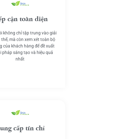
ếp cận toàn diện
i không chỉ tập trung vào giải
 thể, mà còn xem xét toàn bộ
g của khách hàng để đề xuất
ải pháp sáng tạo và hiệu quả
nhất
ung cấp tín chỉ