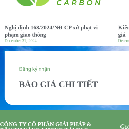
Nghị định 168/2024/NĐ-CP xử phạt vi
Kiểm
phạm giao thông
giá
December 31, 2024
Decem
Đăng ký nhận
BÁO GIÁ CHI TIẾT
CÔNG TY CỔ PHẦN GIẢI PHÁP &
Giờ