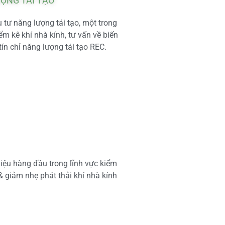
ƯỢNG TÁI TẠO
tư năng lượng tái tạo, một trong
m kê khí nhà kính, tư vấn về biến
tín chỉ năng lượng tái tạo REC.
iệu hàng đầu trong lĩnh vực kiểm
 & giảm nhẹ phát thải khí nhà kính