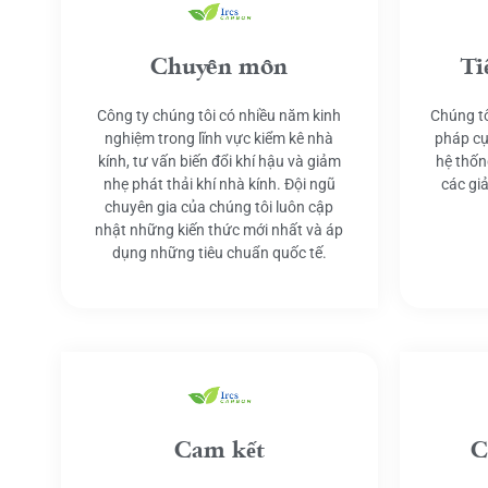
Chuyên môn
Ti
Công ty chúng tôi có nhiều năm kinh
Chúng tô
nghiệm trong lĩnh vực kiểm kê nhà
pháp cụ
kính, tư vấn biến đổi khí hậu và giảm
hệ thốn
nhẹ phát thải khí nhà kính. Đội ngũ
các gi
chuyên gia của chúng tôi luôn cập
nhật những kiến thức mới nhất và áp
dụng những tiêu chuẩn quốc tế.
Cam kết
C