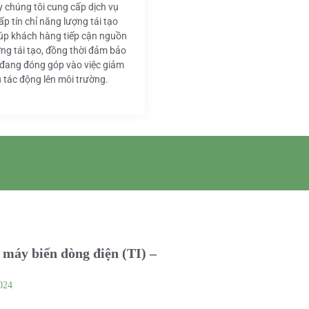
y chúng tôi cung cấp dịch vụ
ấp tín chỉ năng lượng tái tạo
iúp khách hàng tiếp cận nguồn
ng tái tạo, đồng thời đảm bảo
 đang đóng góp vào việc giảm
u tác động lên môi trường.
máy biến dòng điện (TI) –
024