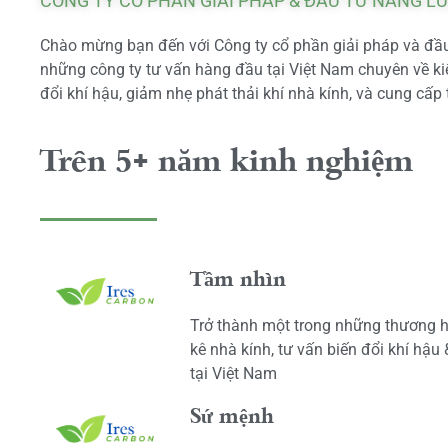
CÔNG TY CỔ PHẦN GIẢI PHÁP & ĐẦU TƯ NĂNG L
Chào mừng bạn đến với Công ty cổ phần giải pháp và đầu 
những công ty tư vấn hàng đầu tại Việt Nam chuyên về kiể
đổi khí hậu, giảm nhẹ phát thải khí nhà kính, và cung cấp 
Trên 5+ năm kinh nghiệm
Tầm nhìn
Trở thành một trong những thương h
kê nhà kính, tư vấn biến đổi khí hậu
tại Việt Nam
Sứ mệnh