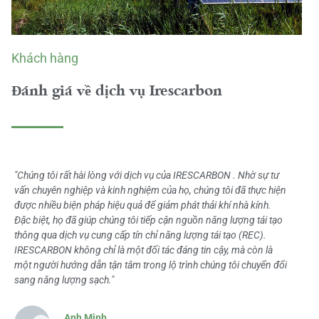
Khách hàng
Đánh giá về dịch vụ Irescarbon
"Chúng tôi rất hài lòng với dịch vụ của IRESCARBON . Nhờ sự tư
vấn chuyên nghiệp và kinh nghiệm của họ, chúng tôi đã thực hiện
được nhiều biện pháp hiệu quả để giảm phát thải khí nhà kính.
Đặc biệt, họ đã giúp chúng tôi tiếp cận nguồn năng lượng tái tạo
thông qua dịch vụ cung cấp tín chỉ năng lượng tái tạo (REC).
IRESCARBON không chỉ là một đối tác đáng tin cậy, mà còn là
một người hướng dẫn tận tâm trong lộ trình chúng tôi chuyển đổi
sang năng lượng sạch."
Anh Minh