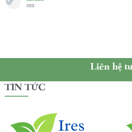
CEO
Liên hệ t
TIN TỨC