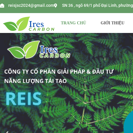
reisjsc2024@gmail.com
SN 36 , ngõ 69/1 phố Đại Linh, phườ
TRANG CHỦ
GIỚI THIỆU