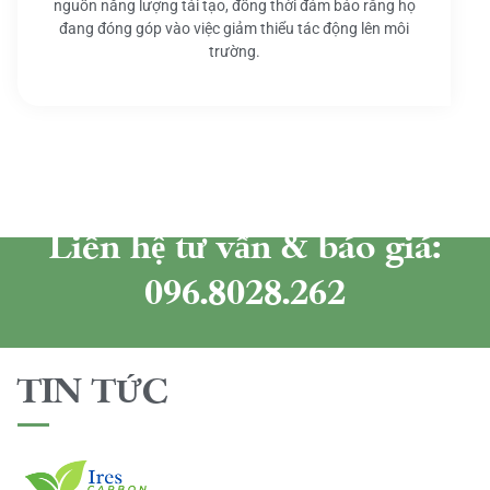
nguồn năng lượng tái tạo, đồng thời đảm bảo rằng họ
đang đóng góp vào việc giảm thiểu tác động lên môi
trường.
Liên hệ tư vấn & báo giá:
096.8028.262
TIN TỨC