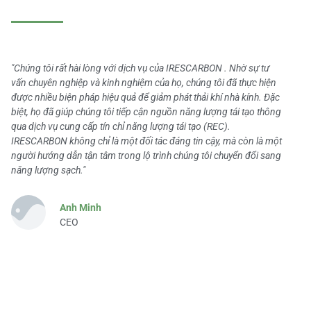
"Chúng tôi rất hài lòng với dịch vụ của IRESCARBON . Nhờ sự tư
vấn chuyên nghiệp và kinh nghiệm của họ, chúng tôi đã thực hiện
được nhiều biện pháp hiệu quả để giảm phát thải khí nhà kính. Đặc
biệt, họ đã giúp chúng tôi tiếp cận nguồn năng lượng tái tạo thông
qua dịch vụ cung cấp tín chỉ năng lượng tái tạo (REC).
IRESCARBON không chỉ là một đối tác đáng tin cậy, mà còn là một
người hướng dẫn tận tâm trong lộ trình chúng tôi chuyển đổi sang
năng lượng sạch."
Anh Minh
CEO