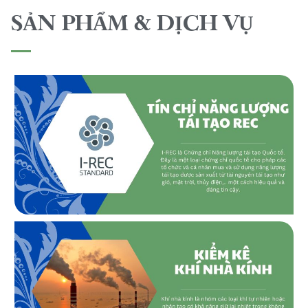
SẢN PHẨM & DỊCH VỤ