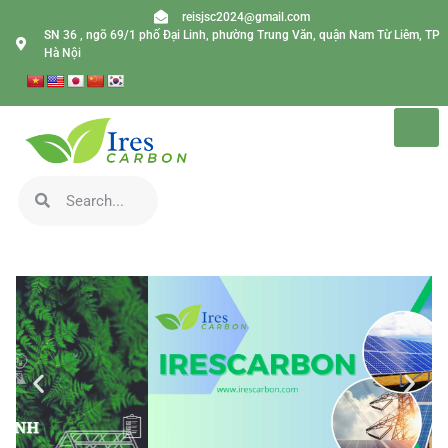
reisjsc2024@gmail.com
SN 36 , ngõ 69/1 phố Đại Linh, phường Trung Văn, quận Nam Từ Liêm, TP
Hà Nội