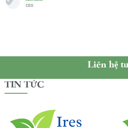
CEO
Liên hệ t
TIN TỨC