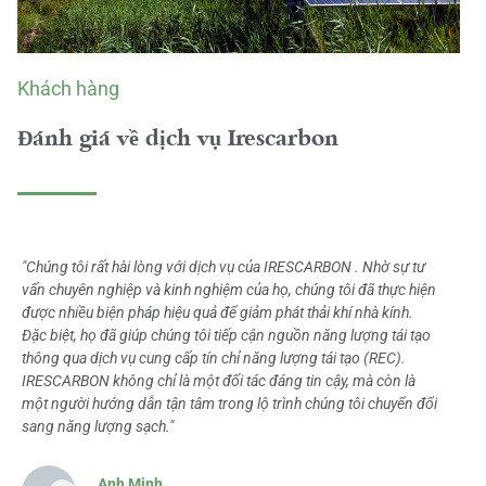
Khách hàng
Đánh giá về dịch vụ Irescarbon
"Chúng tôi rất hài lòng với dịch vụ của IRESCARBON . Nhờ sự tư
vấn chuyên nghiệp và kinh nghiệm của họ, chúng tôi đã thực hiện
được nhiều biện pháp hiệu quả để giảm phát thải khí nhà kính.
Đặc biệt, họ đã giúp chúng tôi tiếp cận nguồn năng lượng tái tạo
thông qua dịch vụ cung cấp tín chỉ năng lượng tái tạo (REC).
IRESCARBON không chỉ là một đối tác đáng tin cậy, mà còn là
một người hướng dẫn tận tâm trong lộ trình chúng tôi chuyển đổi
sang năng lượng sạch."
Anh Minh