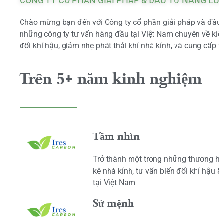
CÔNG TY CỔ PHẦN GIẢI PHÁP & ĐẦU TƯ NĂNG L
Chào mừng bạn đến với Công ty cổ phần giải pháp và đầu 
những công ty tư vấn hàng đầu tại Việt Nam chuyên về kiể
đổi khí hậu, giảm nhẹ phát thải khí nhà kính, và cung cấp 
Trên 5+ năm kinh nghiệm
Tầm nhìn
Trở thành một trong những thương h
kê nhà kính, tư vấn biến đổi khí hậu
tại Việt Nam
Sứ mệnh