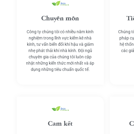
Chuyên môn
Ti
Công ty chúng tôi có nhiều năm kinh
Chúng tô
nghiệm trong lĩnh vực kiểm kê nhà
pháp cụ
kính, tư vấn biến đổi khí hậu và giảm
hệ thốn
nhẹ phát thải khí nhà kính. Đội ngũ
các gi
chuyên gia của chúng tôi luôn cập
nhật những kiến thức mới nhất và áp
dụng những tiêu chuẩn quốc tế.
Cam kết
C