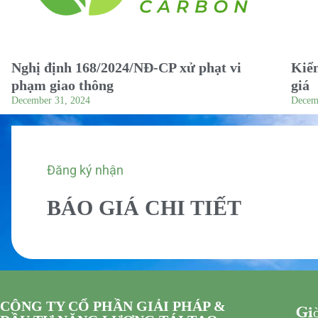
Nghị định 168/2024/NĐ-CP xử phạt vi
Kiểm
phạm giao thông
giá
December 31, 2024
Decem
Đăng ký nhận
BÁO GIÁ CHI TIẾT
CÔNG TY CỔ PHẦN GIẢI PHÁP &
Giờ