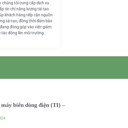
y chúng tôi cung cấp dịch vụ
ấp tín chỉ năng lượng tái tạo
iúp khách hàng tiếp cận nguồn
ng tái tạo, đồng thời đảm bảo
 đang đóng góp vào việc giảm
u tác động lên môi trường.
máy biến dòng điện (TI) –
024