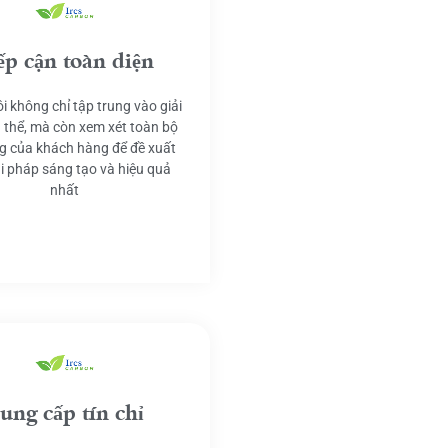
ếp cận toàn diện
i không chỉ tập trung vào giải
 thể, mà còn xem xét toàn bộ
g của khách hàng để đề xuất
ải pháp sáng tạo và hiệu quả
nhất
ung cấp tín chỉ