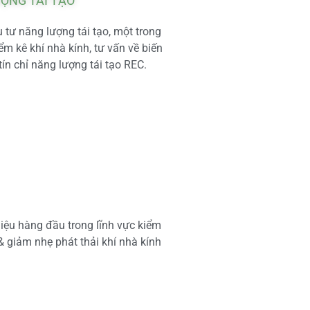
ƯỢNG TÁI TẠO
tư năng lượng tái tạo, một trong
m kê khí nhà kính, tư vấn về biến
tín chỉ năng lượng tái tạo REC.
iệu hàng đầu trong lĩnh vực kiểm
 & giảm nhẹ phát thải khí nhà kính