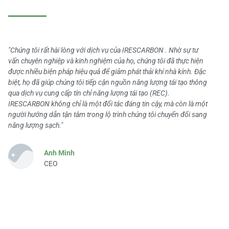
"Chúng tôi rất hài lòng với dịch vụ của IRESCARBON . Nhờ sự tư
vấn chuyên nghiệp và kinh nghiệm của họ, chúng tôi đã thực hiện
được nhiều biện pháp hiệu quả để giảm phát thải khí nhà kính. Đặc
biệt, họ đã giúp chúng tôi tiếp cận nguồn năng lượng tái tạo thông
qua dịch vụ cung cấp tín chỉ năng lượng tái tạo (REC).
IRESCARBON không chỉ là một đối tác đáng tin cậy, mà còn là một
người hướng dẫn tận tâm trong lộ trình chúng tôi chuyển đổi sang
năng lượng sạch."
Anh Minh
CEO