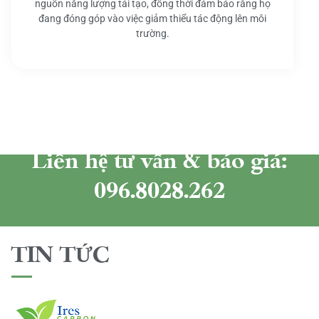
nguồn năng lượng tái tạo, đồng thời đảm bảo rằng họ
đang đóng góp vào việc giảm thiểu tác động lên môi
trường.
Liên hệ tư vấn & báo giá:
096.8028.262
TIN TỨC