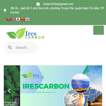
reisjsc2024@gmail.com
SN 36 , ngõ 69/1 phố Đại Linh, phường Trung Văn, quận Nam Từ Liêm, TP
Hà Nội