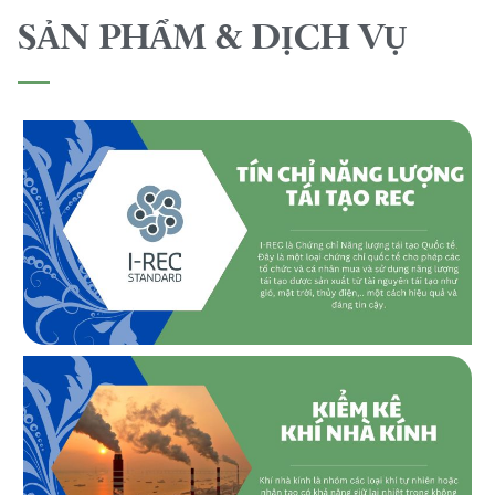
SẢN PHẨM & DỊCH VỤ