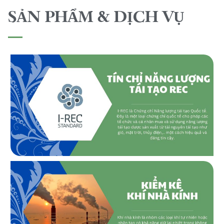
SẢN PHẨM & DỊCH VỤ