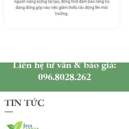
nguồn năng lượng tái tạo, đồng thời đảm bảo rằng họ
đang đóng góp vào việc giảm thiểu tác động lên môi
trường.
Liên hệ tư vấn & báo giá:
096.8028.262
TIN TỨC