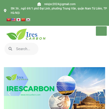
reisjsc2024@gmail.com
SN 36 , ngõ 69/1 phố Đại Linh, phường Trung Văn, quận Nam Từ Liêm, TP
Hà Nội