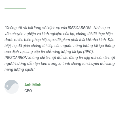
"Chúng tôi rất hài lòng với dịch vụ của IRESCARBON . Nhờ sự tư
vấn chuyên nghiệp và kinh nghiệm của họ, chúng tôi đã thực hiện
được nhiều biện pháp hiệu quả để giảm phát thải khí nhà kính. Đặc
biệt, họ đã giúp chúng tôi tiếp cận nguồn năng lượng tái tạo thông
qua dịch vụ cung cấp tín chỉ năng lượng tái tạo (REC).
IRESCARBON không chỉ là một đối tác đáng tin cậy, mà còn là một
người hướng dẫn tận tâm trong lộ trình chúng tôi chuyển đổi sang
năng lượng sạch."
Anh Minh
CEO