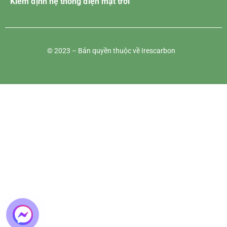
Kiểm định hệ thống điện mặt trời
© 2023 – Bản quyền thuộc về Irescarbon