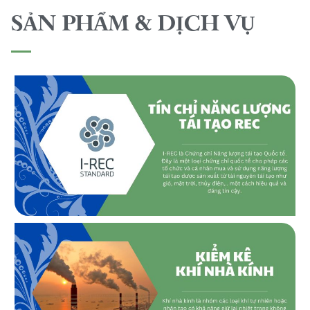
SẢN PHẨM & DỊCH VỤ