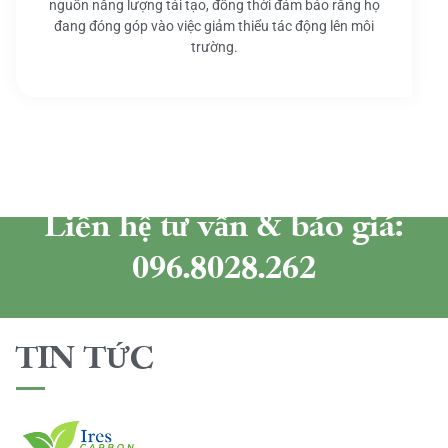
nguồn năng lượng tái tạo, đồng thời đảm bảo rằng họ
đang đóng góp vào việc giảm thiểu tác động lên môi
trường.
Liên hệ tư vấn & báo giá:
096.8028.262
TIN TỨC