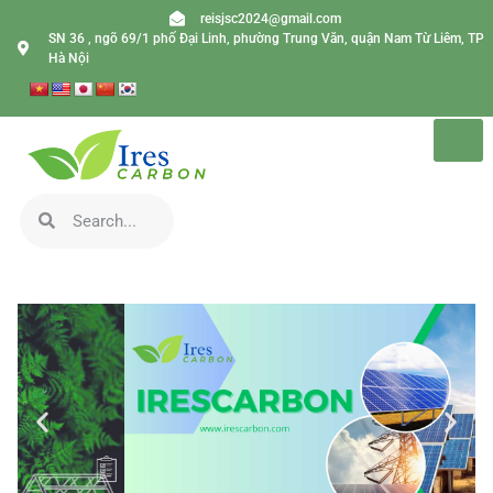
reisjsc2024@gmail.com
SN 36 , ngõ 69/1 phố Đại Linh, phường Trung Văn, quận Nam Từ Liêm, TP
Hà Nội