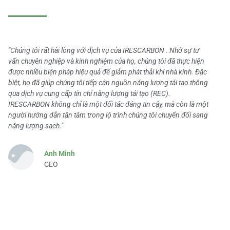
"Chúng tôi rất hài lòng với dịch vụ của IRESCARBON . Nhờ sự tư
vấn chuyên nghiệp và kinh nghiệm của họ, chúng tôi đã thực hiện
được nhiều biện pháp hiệu quả để giảm phát thải khí nhà kính. Đặc
biệt, họ đã giúp chúng tôi tiếp cận nguồn năng lượng tái tạo thông
qua dịch vụ cung cấp tín chỉ năng lượng tái tạo (REC).
IRESCARBON không chỉ là một đối tác đáng tin cậy, mà còn là một
người hướng dẫn tận tâm trong lộ trình chúng tôi chuyển đổi sang
năng lượng sạch."
Anh Minh
CEO