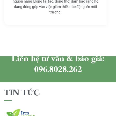
nguồn năng lượng tái tạo, đồng thời đảm bảo rằng họ
đang đóng góp vào việc giảm thiểu tác động lên môi
trường.
Liên hệ tư vấn & báo giá:
096.8028.262
TIN TỨC