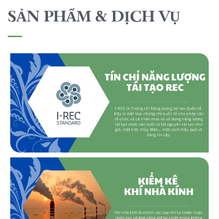
SẢN PHẨM & DỊCH VỤ