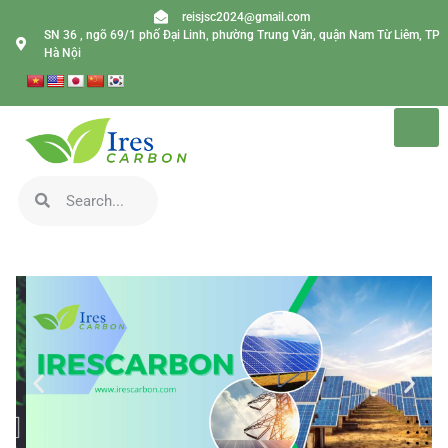
reisjsc2024@gmail.com
SN 36 , ngõ 69/1 phố Đại Linh, phường Trung Văn, quận Nam Từ Liêm, TP
Hà Nội