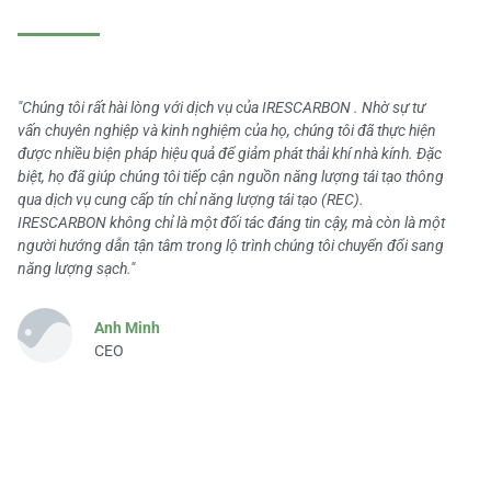
"Chúng tôi rất hài lòng với dịch vụ của IRESCARBON . Nhờ sự tư
vấn chuyên nghiệp và kinh nghiệm của họ, chúng tôi đã thực hiện
được nhiều biện pháp hiệu quả để giảm phát thải khí nhà kính. Đặc
biệt, họ đã giúp chúng tôi tiếp cận nguồn năng lượng tái tạo thông
qua dịch vụ cung cấp tín chỉ năng lượng tái tạo (REC).
IRESCARBON không chỉ là một đối tác đáng tin cậy, mà còn là một
người hướng dẫn tận tâm trong lộ trình chúng tôi chuyển đổi sang
năng lượng sạch."
Anh Minh
CEO