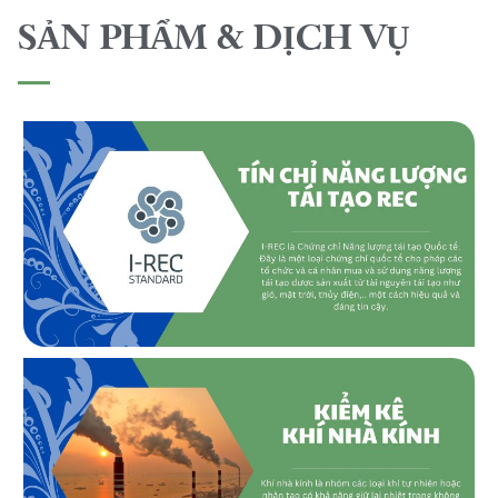
SẢN PHẨM & DỊCH VỤ