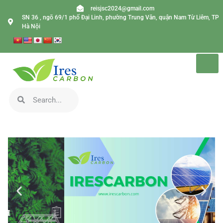
reisjsc2024@gmail.com
SN 36 , ngõ 69/1 phố Đại Linh, phường Trung Văn, quận Nam Từ Liêm, TP
Hà Nội