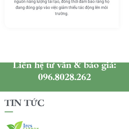
nguồn năng lượng tái tạo, đồng thời đảm bảo rằng họ
đang đóng góp vào việc giảm thiểu tác động lên môi
trường.
Liên hệ tư vấn & báo giá:
096.8028.262
TIN TỨC