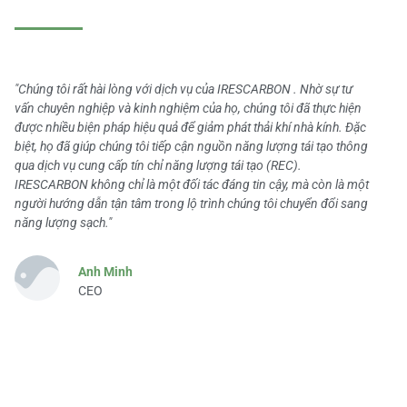
"Chúng tôi rất hài lòng với dịch vụ của IRESCARBON . Nhờ sự tư
vấn chuyên nghiệp và kinh nghiệm của họ, chúng tôi đã thực hiện
được nhiều biện pháp hiệu quả để giảm phát thải khí nhà kính. Đặc
biệt, họ đã giúp chúng tôi tiếp cận nguồn năng lượng tái tạo thông
qua dịch vụ cung cấp tín chỉ năng lượng tái tạo (REC).
IRESCARBON không chỉ là một đối tác đáng tin cậy, mà còn là một
người hướng dẫn tận tâm trong lộ trình chúng tôi chuyển đổi sang
năng lượng sạch."
Anh Minh
CEO