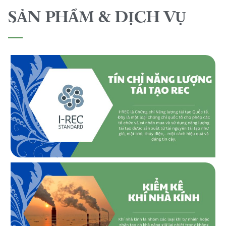
SẢN PHẨM & DỊCH VỤ