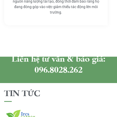
nguồn năng lượng tái tạo, đồng thời đảm bảo rằng họ
đang đóng góp vào việc giảm thiểu tác động lên môi
trường.
Liên hệ tư vấn & báo giá:
096.8028.262
TIN TỨC