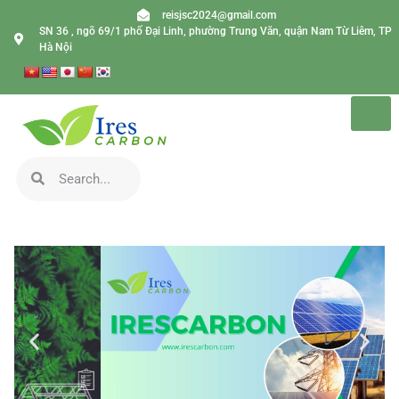
reisjsc2024@gmail.com
SN 36 , ngõ 69/1 phố Đại Linh, phường Trung Văn, quận Nam Từ Liêm, TP
Hà Nội