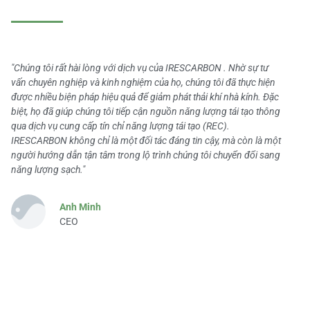
"Chúng tôi rất hài lòng với dịch vụ của IRESCARBON . Nhờ sự tư
vấn chuyên nghiệp và kinh nghiệm của họ, chúng tôi đã thực hiện
được nhiều biện pháp hiệu quả để giảm phát thải khí nhà kính. Đặc
biệt, họ đã giúp chúng tôi tiếp cận nguồn năng lượng tái tạo thông
qua dịch vụ cung cấp tín chỉ năng lượng tái tạo (REC).
IRESCARBON không chỉ là một đối tác đáng tin cậy, mà còn là một
người hướng dẫn tận tâm trong lộ trình chúng tôi chuyển đổi sang
năng lượng sạch."
Anh Minh
CEO