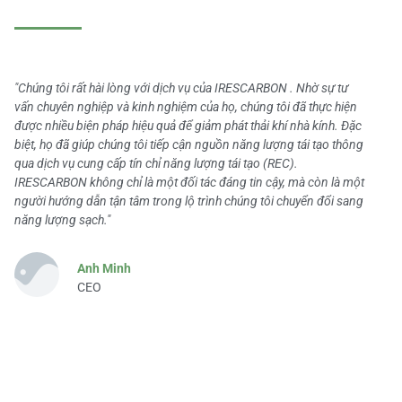
"Chúng tôi rất hài lòng với dịch vụ của IRESCARBON . Nhờ sự tư
vấn chuyên nghiệp và kinh nghiệm của họ, chúng tôi đã thực hiện
được nhiều biện pháp hiệu quả để giảm phát thải khí nhà kính. Đặc
biệt, họ đã giúp chúng tôi tiếp cận nguồn năng lượng tái tạo thông
qua dịch vụ cung cấp tín chỉ năng lượng tái tạo (REC).
IRESCARBON không chỉ là một đối tác đáng tin cậy, mà còn là một
người hướng dẫn tận tâm trong lộ trình chúng tôi chuyển đổi sang
năng lượng sạch."
Anh Minh
CEO