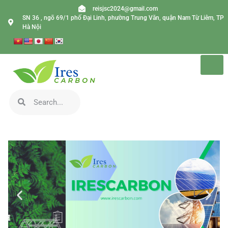
reisjsc2024@gmail.com
SN 36 , ngõ 69/1 phố Đại Linh, phường Trung Văn, quận Nam Từ Liêm, TP
Hà Nội