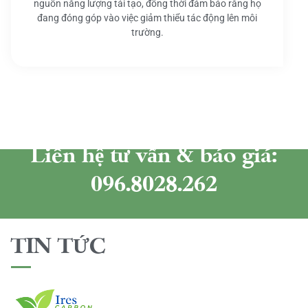
nguồn năng lượng tái tạo, đồng thời đảm bảo rằng họ
đang đóng góp vào việc giảm thiểu tác động lên môi
trường.
Liên hệ tư vấn & báo giá:
096.8028.262
TIN TỨC