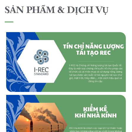
SẢN PHẨM & DỊCH VỤ