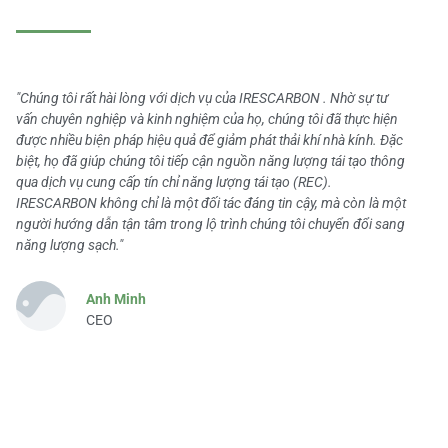
"Chúng tôi rất hài lòng với dịch vụ của IRESCARBON . Nhờ sự tư
vấn chuyên nghiệp và kinh nghiệm của họ, chúng tôi đã thực hiện
được nhiều biện pháp hiệu quả để giảm phát thải khí nhà kính. Đặc
biệt, họ đã giúp chúng tôi tiếp cận nguồn năng lượng tái tạo thông
qua dịch vụ cung cấp tín chỉ năng lượng tái tạo (REC).
IRESCARBON không chỉ là một đối tác đáng tin cậy, mà còn là một
người hướng dẫn tận tâm trong lộ trình chúng tôi chuyển đổi sang
năng lượng sạch."
Anh Minh
CEO