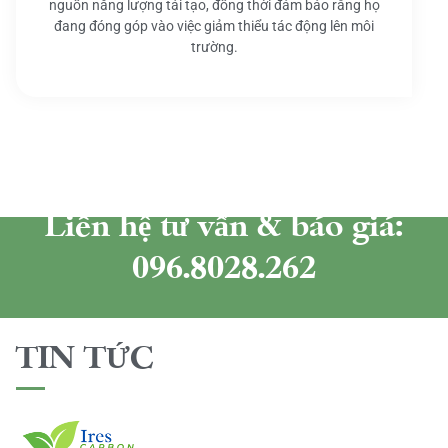
nguồn năng lượng tái tạo, đồng thời đảm bảo rằng họ
đang đóng góp vào việc giảm thiểu tác động lên môi
trường.
Liên hệ tư vấn & báo giá:
096.8028.262
TIN TỨC