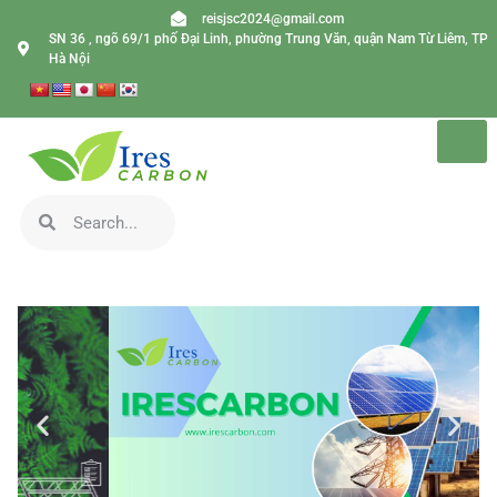
reisjsc2024@gmail.com
SN 36 , ngõ 69/1 phố Đại Linh, phường Trung Văn, quận Nam Từ Liêm, TP
Hà Nội