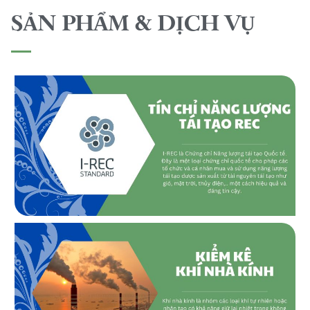
SẢN PHẨM & DỊCH VỤ