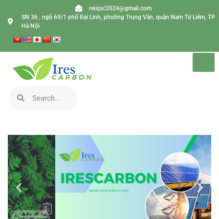
reisjsc2024@gmail.com
SN 36 , ngõ 69/1 phố Đại Linh, phường Trung Văn, quận Nam Từ Liêm, TP
Hà Nội