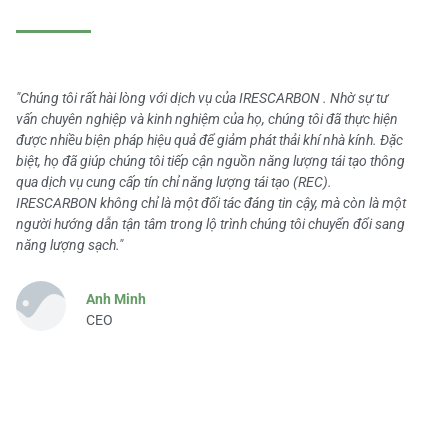
"Chúng tôi rất hài lòng với dịch vụ của IRESCARBON . Nhờ sự tư
vấn chuyên nghiệp và kinh nghiệm của họ, chúng tôi đã thực hiện
được nhiều biện pháp hiệu quả để giảm phát thải khí nhà kính. Đặc
biệt, họ đã giúp chúng tôi tiếp cận nguồn năng lượng tái tạo thông
qua dịch vụ cung cấp tín chỉ năng lượng tái tạo (REC).
IRESCARBON không chỉ là một đối tác đáng tin cậy, mà còn là một
người hướng dẫn tận tâm trong lộ trình chúng tôi chuyển đổi sang
năng lượng sạch."
Anh Minh
CEO