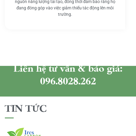
nguồn năng lượng tái tạo, đồng thời đảm bảo rằng họ
đang đóng góp vào việc giảm thiểu tác động lên môi
trường.
Liên hệ tư vấn & báo giá:
096.8028.262
TIN TỨC