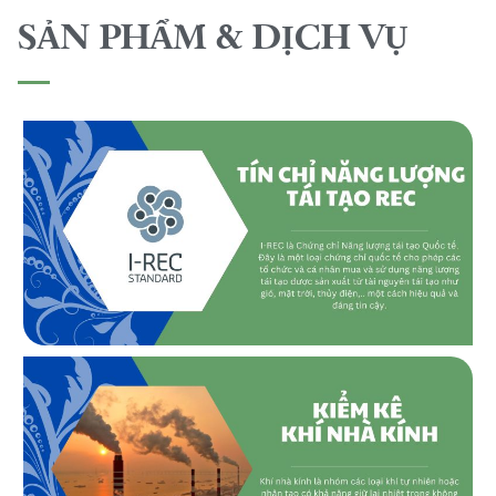
SẢN PHẨM & DỊCH VỤ