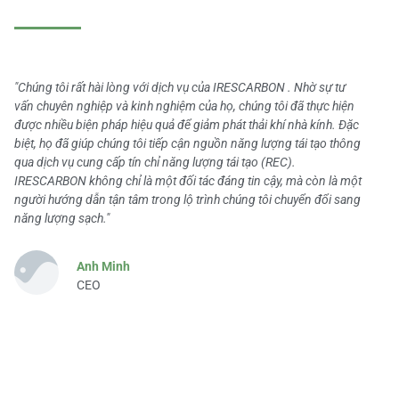
"Chúng tôi rất hài lòng với dịch vụ của IRESCARBON . Nhờ sự tư
vấn chuyên nghiệp và kinh nghiệm của họ, chúng tôi đã thực hiện
được nhiều biện pháp hiệu quả để giảm phát thải khí nhà kính. Đặc
biệt, họ đã giúp chúng tôi tiếp cận nguồn năng lượng tái tạo thông
qua dịch vụ cung cấp tín chỉ năng lượng tái tạo (REC).
IRESCARBON không chỉ là một đối tác đáng tin cậy, mà còn là một
người hướng dẫn tận tâm trong lộ trình chúng tôi chuyển đổi sang
năng lượng sạch."
Anh Minh
CEO