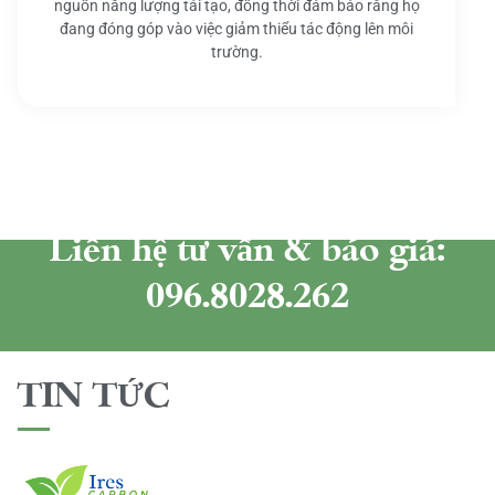
nguồn năng lượng tái tạo, đồng thời đảm bảo rằng họ
đang đóng góp vào việc giảm thiểu tác động lên môi
trường.
Liên hệ tư vấn & báo giá:
096.8028.262
TIN TỨC