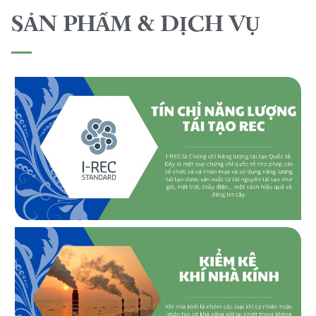
SẢN PHẨM & DỊCH VỤ