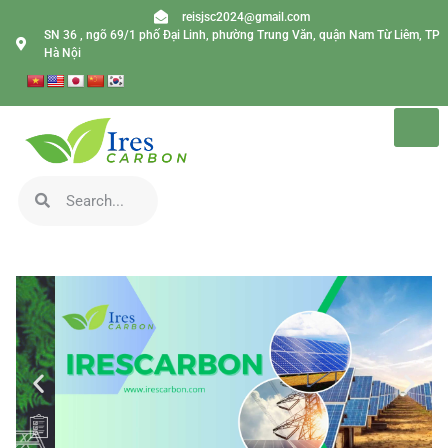
reisjsc2024@gmail.com
SN 36 , ngõ 69/1 phố Đại Linh, phường Trung Văn, quận Nam Từ Liêm, TP
Hà Nội