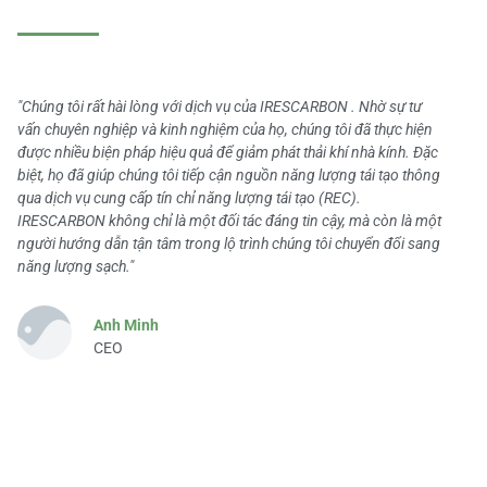
"Chúng tôi rất hài lòng với dịch vụ của IRESCARBON . Nhờ sự tư
vấn chuyên nghiệp và kinh nghiệm của họ, chúng tôi đã thực hiện
được nhiều biện pháp hiệu quả để giảm phát thải khí nhà kính. Đặc
biệt, họ đã giúp chúng tôi tiếp cận nguồn năng lượng tái tạo thông
qua dịch vụ cung cấp tín chỉ năng lượng tái tạo (REC).
IRESCARBON không chỉ là một đối tác đáng tin cậy, mà còn là một
người hướng dẫn tận tâm trong lộ trình chúng tôi chuyển đổi sang
năng lượng sạch."
Anh Minh
CEO