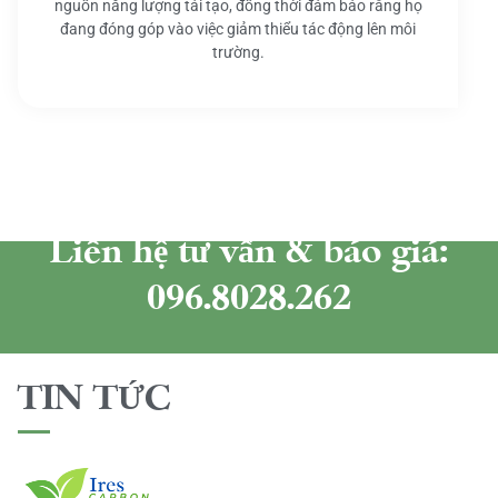
nguồn năng lượng tái tạo, đồng thời đảm bảo rằng họ
đang đóng góp vào việc giảm thiểu tác động lên môi
trường.
Liên hệ tư vấn & báo giá:
096.8028.262
TIN TỨC