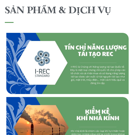
SẢN PHẨM & DỊCH VỤ