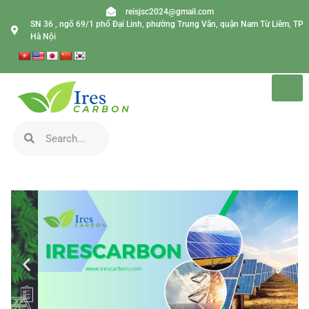
reisjsc2024@gmail.com
SN 36 , ngõ 69/1 phố Đại Linh, phường Trung Văn, quận Nam Từ Liêm, TP
Hà Nội