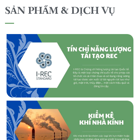
SẢN PHẨM & DỊCH VỤ