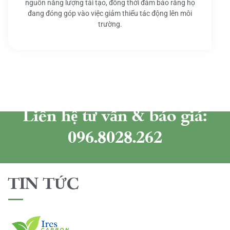
nguồn năng lượng tái tạo, đồng thời đảm bảo rằng họ
đang đóng góp vào việc giảm thiểu tác động lên môi
trường.
Liên hệ tư vấn & báo giá:
096.8028.262
TIN TỨC