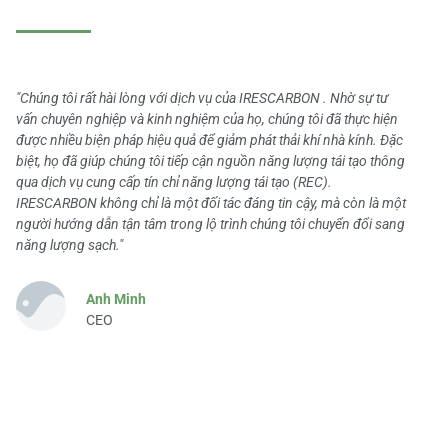
"Chúng tôi rất hài lòng với dịch vụ của IRESCARBON . Nhờ sự tư
vấn chuyên nghiệp và kinh nghiệm của họ, chúng tôi đã thực hiện
được nhiều biện pháp hiệu quả để giảm phát thải khí nhà kính. Đặc
biệt, họ đã giúp chúng tôi tiếp cận nguồn năng lượng tái tạo thông
qua dịch vụ cung cấp tín chỉ năng lượng tái tạo (REC).
IRESCARBON không chỉ là một đối tác đáng tin cậy, mà còn là một
người hướng dẫn tận tâm trong lộ trình chúng tôi chuyển đổi sang
năng lượng sạch."
Anh Minh
CEO