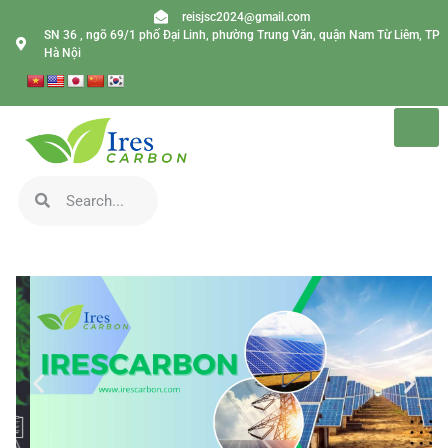
reisjsc2024@gmail.com
SN 36 , ngõ 69/1 phố Đại Linh, phường Trung Văn, quận Nam Từ Liêm, TP
Hà Nội