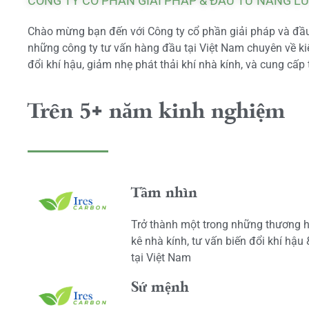
CÔNG TY CỔ PHẦN GIẢI PHÁP & ĐẦU TƯ NĂNG L
Chào mừng bạn đến với Công ty cổ phần giải pháp và đầu 
những công ty tư vấn hàng đầu tại Việt Nam chuyên về kiể
đổi khí hậu, giảm nhẹ phát thải khí nhà kính, và cung cấp 
Trên 5+ năm kinh nghiệm
Tầm nhìn
Trở thành một trong những thương h
kê nhà kính, tư vấn biến đổi khí hậu
tại Việt Nam
Sứ mệnh