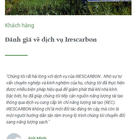
Khách hàng
Đánh giá về dịch vụ Irescarbon
"Chúng tôi rất hài lòng với dịch vụ của IRESCARBON . Nhờ sự tư
vấn chuyên nghiệp và kinh nghiệm của họ, chúng tôi đã thực hiện
được nhiều biện pháp hiệu quả để giảm phát thải khí nhà kính.
Đặc biệt, họ đã giúp chúng tôi tiếp cận nguồn năng lượng tái tạo
thông qua dịch vụ cung cấp tín chỉ năng lượng tái tạo (REC).
IRESCARBON không chỉ là một đối tác đáng tin cậy, mà còn là
một người hướng dẫn tận tâm trong lộ trình chúng tôi chuyển đổi
sang năng lượng sạch."
Anh Minh