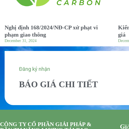
Nghị định 168/2024/NĐ-CP xử phạt vi
Kiểm
phạm giao thông
giá
December 31, 2024
Decem
Đăng ký nhận
BÁO GIÁ CHI TIẾT
CÔNG TY CỔ PHẦN GIẢI PHÁP &
Giờ