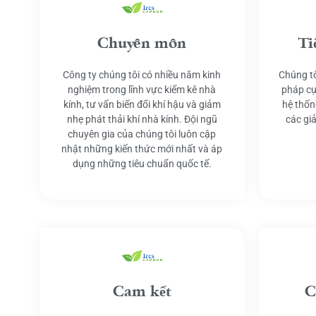
Chuyên môn
Ti
Công ty chúng tôi có nhiều năm kinh
Chúng tô
nghiệm trong lĩnh vực kiểm kê nhà
pháp cụ
kính, tư vấn biến đổi khí hậu và giảm
hệ thốn
nhẹ phát thải khí nhà kính. Đội ngũ
các gi
chuyên gia của chúng tôi luôn cập
nhật những kiến thức mới nhất và áp
dụng những tiêu chuẩn quốc tế.
Cam kết
C