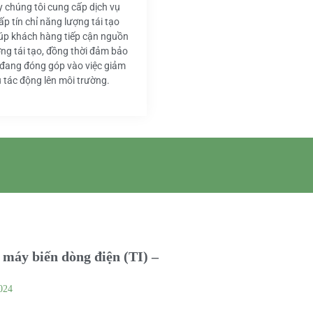
y chúng tôi cung cấp dịch vụ
ấp tín chỉ năng lượng tái tạo
iúp khách hàng tiếp cận nguồn
ng tái tạo, đồng thời đảm bảo
 đang đóng góp vào việc giảm
u tác động lên môi trường.
máy biến dòng điện (TI) –
024