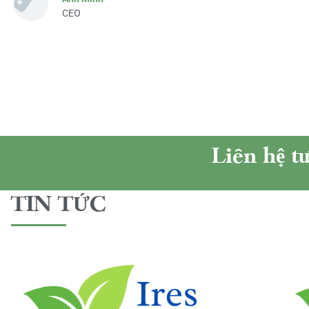
CEO
Liên hệ t
TIN TỨC