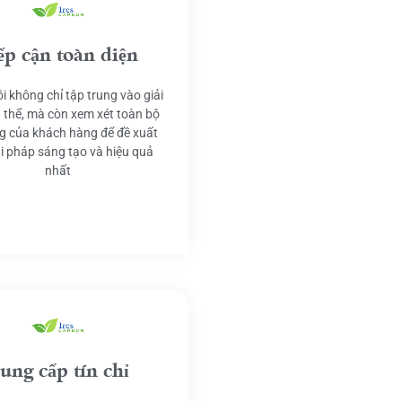
ếp cận toàn diện
i không chỉ tập trung vào giải
 thể, mà còn xem xét toàn bộ
g của khách hàng để đề xuất
ải pháp sáng tạo và hiệu quả
nhất
ung cấp tín chỉ