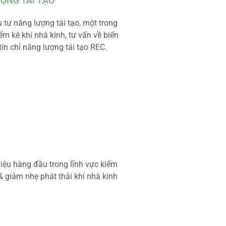
ƯỢNG TÁI TẠO
tư năng lượng tái tạo, một trong
m kê khí nhà kính, tư vấn về biến
tín chỉ năng lượng tái tạo REC.
iệu hàng đầu trong lĩnh vực kiểm
 & giảm nhẹ phát thải khí nhà kính