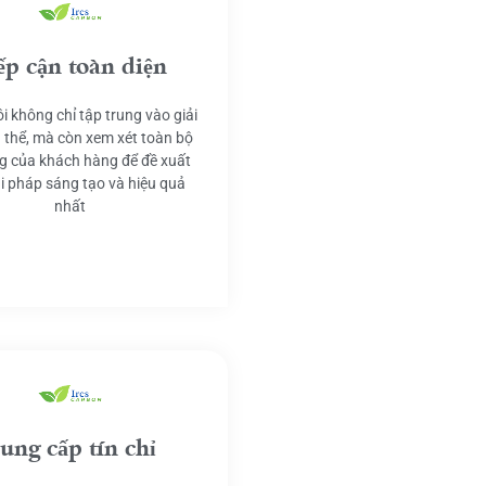
ếp cận toàn diện
i không chỉ tập trung vào giải
 thể, mà còn xem xét toàn bộ
g của khách hàng để đề xuất
ải pháp sáng tạo và hiệu quả
nhất
ung cấp tín chỉ