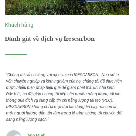
Khách hàng
Đánh giá về dịch vụ Irescarbon
"Chúng tôi rất hài lòng với dịch vụ của IRESCARBON . Nhờ sự tư
vấn chuyên nghiệp và kinh nghiệm của họ, chúng tôi đã thực hiện
được nhiều biện pháp hiệu quả để giảm phát thải khí nhà kính.
Đặc biệt, họ đã giúp chúng tôi tiếp cận nguồn năng lượng tái tạo
thông qua dịch vụ cung cấp tín chỉ năng lượng tái tạo (REC).
IRESCARBON không chỉ là một đối tác đáng tin cậy, mà còn là
một người hướng dẫn tận tâm trong lộ trình chúng tôi chuyển đổi
sang năng lượng sạch."
Anh Minh