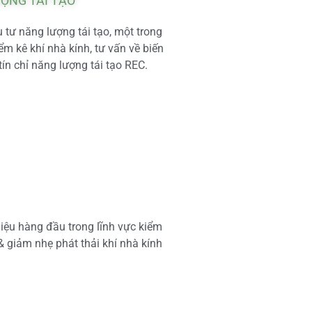
ƯỢNG TÁI TẠO
tư năng lượng tái tạo, một trong
m kê khí nhà kính, tư vấn về biến
tín chỉ năng lượng tái tạo REC.
iệu hàng đầu trong lĩnh vực kiểm
 & giảm nhẹ phát thải khí nhà kính