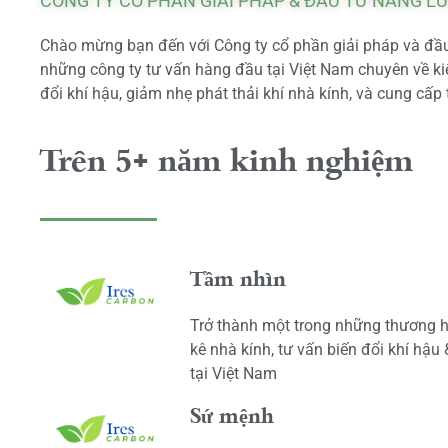
CÔNG TY CỔ PHẦN GIẢI PHÁP & ĐẦU TƯ NĂNG L
Chào mừng bạn đến với Công ty cổ phần giải pháp và đầu 
những công ty tư vấn hàng đầu tại Việt Nam chuyên về kiể
đổi khí hậu, giảm nhẹ phát thải khí nhà kính, và cung cấp 
Trên 5+ năm kinh nghiệm
Tầm nhìn
Trở thành một trong những thương h
kê nhà kính, tư vấn biến đổi khí hậu
tại Việt Nam
Sứ mệnh