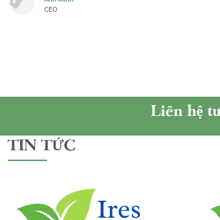
CEO
Liên hệ t
TIN TỨC