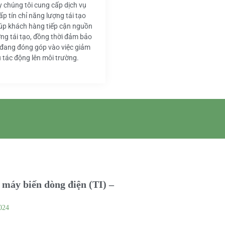
y chúng tôi cung cấp dịch vụ
ấp tín chỉ năng lượng tái tạo
iúp khách hàng tiếp cận nguồn
ng tái tạo, đồng thời đảm bảo
 đang đóng góp vào việc giảm
u tác động lên môi trường.
máy biến dòng điện (TI) –
024