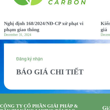
Nghị định 168/2024/NĐ-CP xử phạt vi
Kiểm
phạm giao thông
giá
December 31, 2024
Decem
Đăng ký nhận
BÁO GIÁ CHI TIẾT
CÔNG TY CỔ PHẦN GIẢI PHÁP &
Giờ