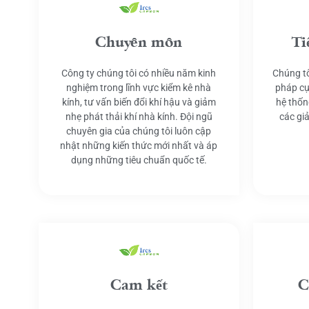
Chuyên môn
Ti
Công ty chúng tôi có nhiều năm kinh
Chúng tô
nghiệm trong lĩnh vực kiểm kê nhà
pháp cụ
kính, tư vấn biến đổi khí hậu và giảm
hệ thốn
nhẹ phát thải khí nhà kính. Đội ngũ
các gi
chuyên gia của chúng tôi luôn cập
nhật những kiến thức mới nhất và áp
dụng những tiêu chuẩn quốc tế.
Cam kết
C