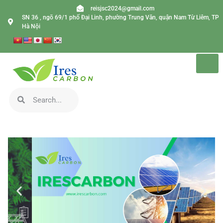
reisjsc2024@gmail.com
SN 36 , ngõ 69/1 phố Đại Linh, phường Trung Văn, quận Nam Từ Liêm, TP
Hà Nội