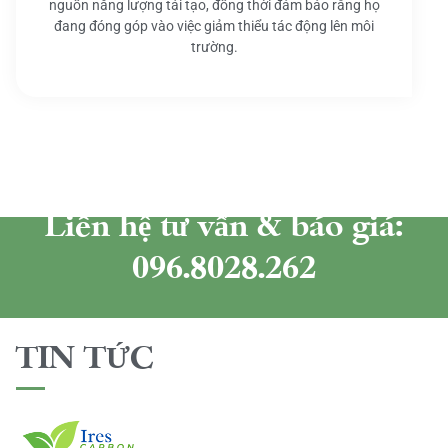
nguồn năng lượng tái tạo, đồng thời đảm bảo rằng họ
đang đóng góp vào việc giảm thiểu tác động lên môi
trường.
Liên hệ tư vấn & báo giá:
096.8028.262
TIN TỨC