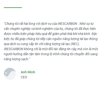
"Chúng tôi rất hài lòng với dịch vụ của IRESCARBON . Nhờ sự tư
vấn chuyên nghiệp và kinh nghiệm của họ, chúng tôi đã thực hiện
được nhiều biện pháp hiệu quả để giảm phát thải khí nhà kính. Đặc
biệt, họ đã giúp chúng tôi tiếp cận nguồn năng lượng tái tạo thông
qua dịch vụ cung cấp tín chỉ năng lượng tái tạo (REC).
IRESCARBON không chỉ là một đối tác đáng tin cậy, mà còn là một
người hướng dẫn tận tâm trong lộ trình chúng tôi chuyển đổi sang
năng lượng sạch."
Anh Minh
CEO