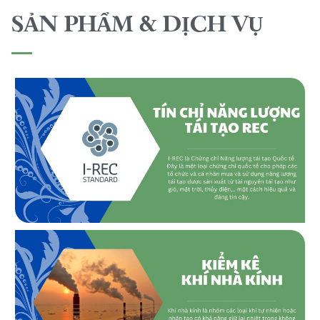
SẢN PHẨM & DỊCH VỤ