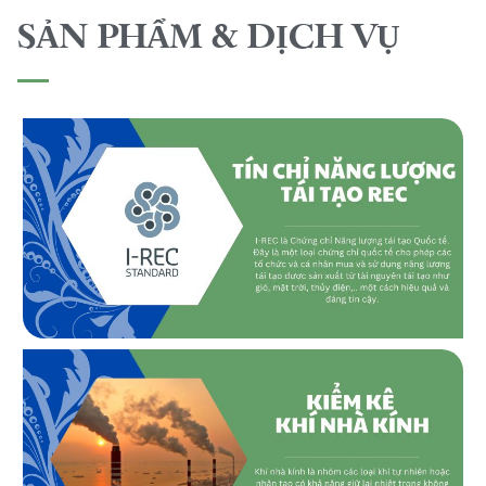
SẢN PHẨM & DỊCH VỤ