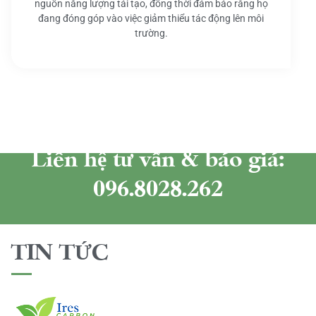
nguồn năng lượng tái tạo, đồng thời đảm bảo rằng họ
đang đóng góp vào việc giảm thiểu tác động lên môi
trường.
Liên hệ tư vấn & báo giá:
096.8028.262
TIN TỨC