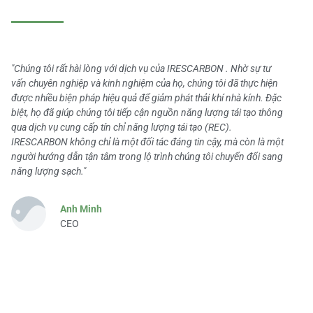
"Chúng tôi rất hài lòng với dịch vụ của IRESCARBON . Nhờ sự tư
vấn chuyên nghiệp và kinh nghiệm của họ, chúng tôi đã thực hiện
được nhiều biện pháp hiệu quả để giảm phát thải khí nhà kính. Đặc
biệt, họ đã giúp chúng tôi tiếp cận nguồn năng lượng tái tạo thông
qua dịch vụ cung cấp tín chỉ năng lượng tái tạo (REC).
IRESCARBON không chỉ là một đối tác đáng tin cậy, mà còn là một
người hướng dẫn tận tâm trong lộ trình chúng tôi chuyển đổi sang
năng lượng sạch."
Anh Minh
CEO