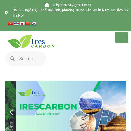
reisjsc2024@gmail.com
SN 36 , ngõ 69/1 phố Đại Linh, phường Trung Văn, quận Nam Từ Liêm, TP
Hà Nội