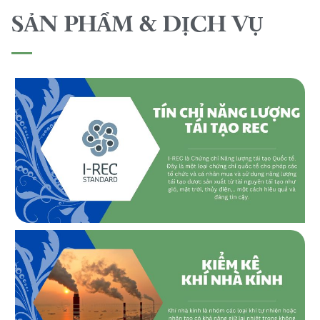
SẢN PHẨM & DỊCH VỤ