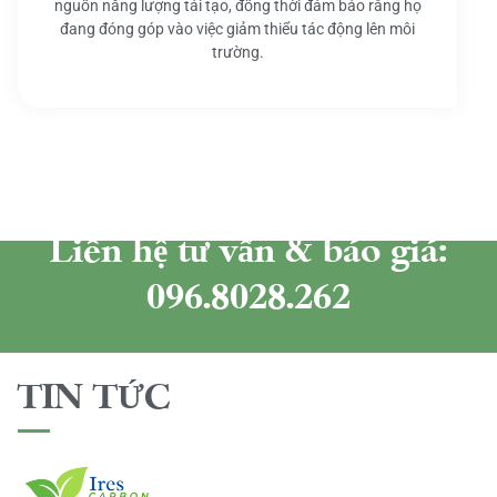
nguồn năng lượng tái tạo, đồng thời đảm bảo rằng họ
đang đóng góp vào việc giảm thiểu tác động lên môi
trường.
Liên hệ tư vấn & báo giá:
096.8028.262
TIN TỨC