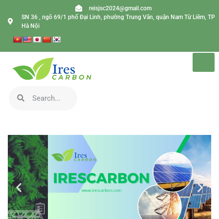
reisjsc2024@gmail.com
SN 36 , ngõ 69/1 phố Đại Linh, phường Trung Văn, quận Nam Từ Liêm, TP
Hà Nội