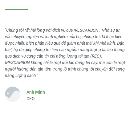
"Chúng tôi rất hài lòng với dịch vụ của IRESCARBON . Nhờ sự tư
vấn chuyên nghiệp và kinh nghiệm của họ, chúng tôi đã thực hiện
được nhiều biện pháp hiệu quả để giảm phát thải khí nhà kính. Đặc
biệt, họ đã giúp chúng tôi tiếp cận nguồn năng lượng tái tạo thông
qua dịch vụ cung cấp tín chỉ năng lượng tái tạo (REC).
IRESCARBON không chỉ là một đối tác đáng tin cậy, mà còn là một
người hướng dẫn tận tâm trong lộ trình chúng tôi chuyển đổi sang
năng lượng sạch."
Anh Minh
CEO