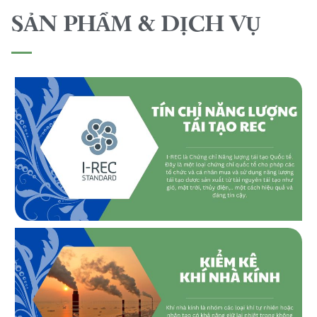
SẢN PHẨM & DỊCH VỤ