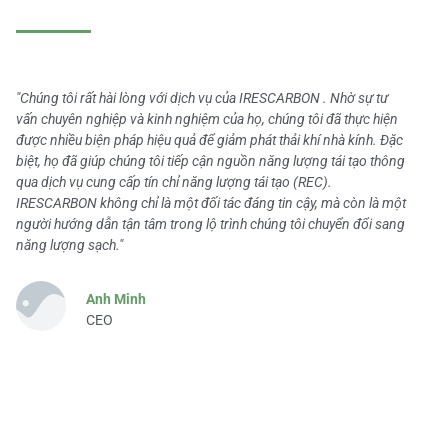
"Chúng tôi rất hài lòng với dịch vụ của IRESCARBON . Nhờ sự tư
vấn chuyên nghiệp và kinh nghiệm của họ, chúng tôi đã thực hiện
được nhiều biện pháp hiệu quả để giảm phát thải khí nhà kính. Đặc
biệt, họ đã giúp chúng tôi tiếp cận nguồn năng lượng tái tạo thông
qua dịch vụ cung cấp tín chỉ năng lượng tái tạo (REC).
IRESCARBON không chỉ là một đối tác đáng tin cậy, mà còn là một
người hướng dẫn tận tâm trong lộ trình chúng tôi chuyển đổi sang
năng lượng sạch."
Anh Minh
CEO