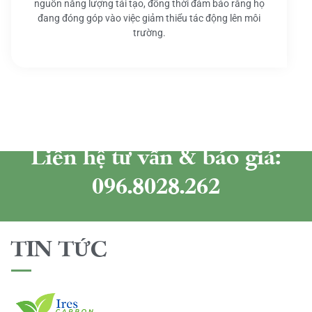
nguồn năng lượng tái tạo, đồng thời đảm bảo rằng họ
đang đóng góp vào việc giảm thiểu tác động lên môi
trường.
Liên hệ tư vấn & báo giá:
096.8028.262
TIN TỨC