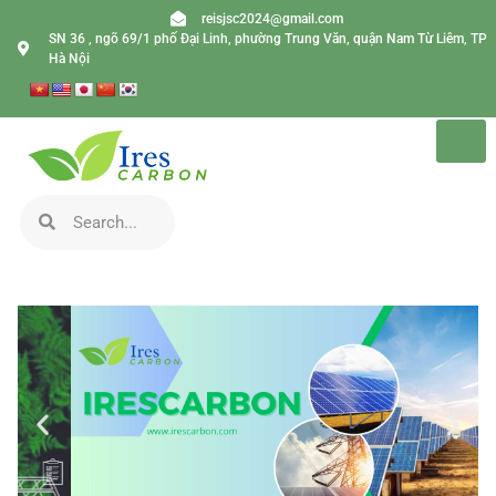
reisjsc2024@gmail.com
SN 36 , ngõ 69/1 phố Đại Linh, phường Trung Văn, quận Nam Từ Liêm, TP
Hà Nội