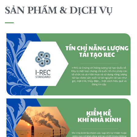
SẢN PHẨM & DỊCH VỤ