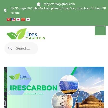
reisjsc2024@gmail.com
SN 36 , ngõ 69/1 phố Đại Linh, phường Trung Văn, quận Nam Từ Liêm, TP
Hà Nội