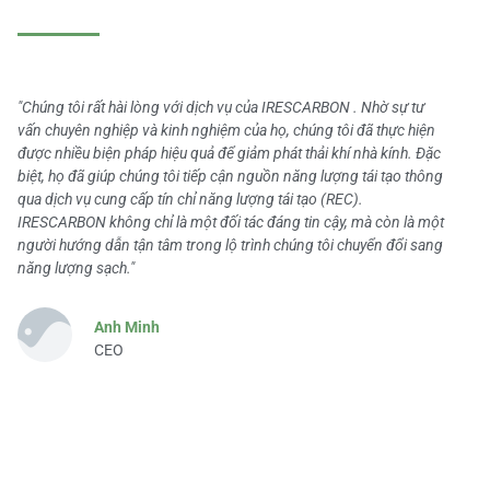
"Chúng tôi rất hài lòng với dịch vụ của IRESCARBON . Nhờ sự tư
vấn chuyên nghiệp và kinh nghiệm của họ, chúng tôi đã thực hiện
được nhiều biện pháp hiệu quả để giảm phát thải khí nhà kính. Đặc
biệt, họ đã giúp chúng tôi tiếp cận nguồn năng lượng tái tạo thông
qua dịch vụ cung cấp tín chỉ năng lượng tái tạo (REC).
IRESCARBON không chỉ là một đối tác đáng tin cậy, mà còn là một
người hướng dẫn tận tâm trong lộ trình chúng tôi chuyển đổi sang
năng lượng sạch."
Anh Minh
CEO