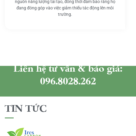
nguồn năng lượng tái tạo, đồng thời đảm bảo rằng họ
đang đóng góp vào việc giảm thiểu tác động lên môi
trường.
Liên hệ tư vấn & báo giá:
096.8028.262
TIN TỨC